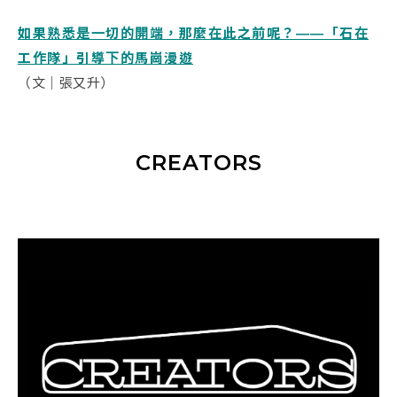
如果熟悉是一切的開端，那麼在此之前呢？――「石在
工作隊」引導下的馬崗漫遊
（文｜張又升）
CREATORS