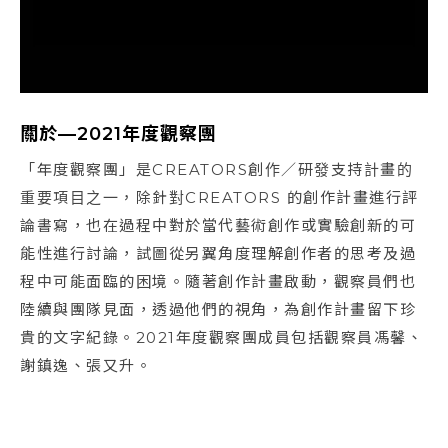
關於—2021年度觀察團
「年度觀察團」是CREATORS創作／研發支持計畫的
重要項目之一，除針對CREATORS 的創作計畫進行評
論書寫，也在過程中對於當代藝術創作或實驗創新的可
能性進行討論，試圖從另翼角度理解創作者的思考及過
程中可能面臨的困境。隨著創作計畫啟動，觀察員們也
陸續與團隊見面，透過他們的視角，為創作計畫留下珍
貴的文字紀錄。2021年度觀察團成員包括觀察員馮馨、
謝鎮逸、張又升。