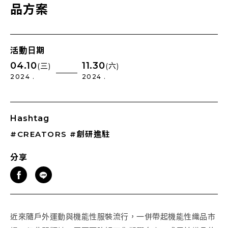
品方案
活動日期
04.10
11.30
(三)
(六)
2024 .
2024 .
Hashtag
#CREATORS
#創研進駐
分享
近來隨戶外運動與機能性服裝流行，一併帶起機能性織品市