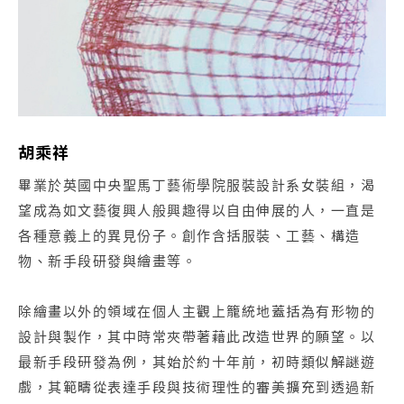
胡乘祥
畢業於英國中央聖馬丁藝術學院服裝設計系女裝組，渴
望成為如文藝復興人般興趣得以自由伸展的人，一直是
各種意義上的異見份子。創作含括服裝、工藝、構造
物、新手段研發與繪畫等。
除繪畫以外的領域在個人主觀上籠統地蓋括為有形物的
設計與製作，其中時常夾帶著藉此改造世界的願望。以
最新手段研發為例，其始於約十年前，初時類似解謎遊
戲，其範疇從表達手段與技術理性的審美擴充到透過新