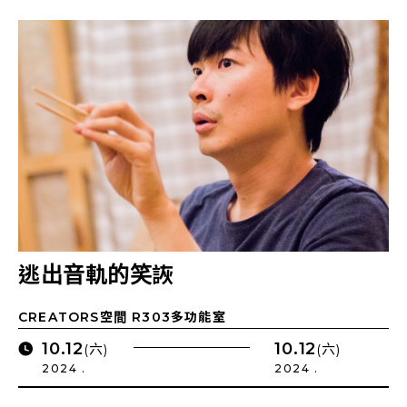
逃出音軌的笑詼
CREATORS空間 R303多功能室
10.12
10.12
(六)
(六)
2024 .
2024 .