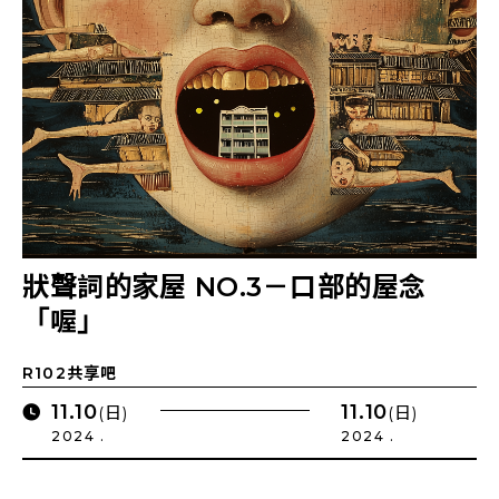
狀聲詞的家屋 NO.3－口部的屋念
「喔」
R102共享吧
11.10
11.10
(日)
(日)
2024 .
2024 .