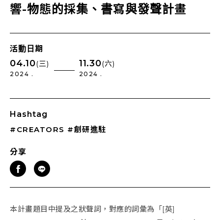
響-物態的採集、書寫與發聲計畫
活動日期
04.10
11.30
(三)
(六)
2024 .
2024 .
Hashtag
#CREATORS
#創研進駐
分享
本計畫題目中提及之狀聲詞，對應的詞彙為「[英]