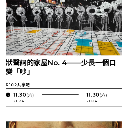
狀聲詞的家屋No. 4——少長一個口
變「吵」
R102共享吧
11.30
11.30
(六)
(六)
2024 .
2024 .