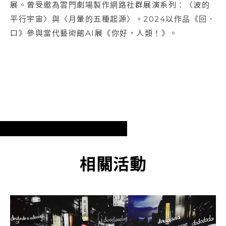
展。曾受邀為雲門劇場製作網路社群展演系列：〈波的
平行宇宙〉與〈月暈的五種起源〉。2024以作品《回．
口》參與當代藝術館AI展《你好，人類！》。
相關活動