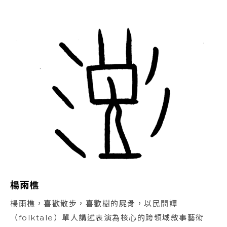
楊雨樵
楊雨樵，喜歡散步，喜歡樹的屍骨，以民間譚
（folktale）單人講述表演為核心的跨領域敘事藝術