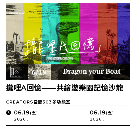
攏哩A回憶——共繪遊樂園記憶沙龍
CREATORS空間303多功能室
06.19
06.19
(五)
(五)
2026 .
2026 .