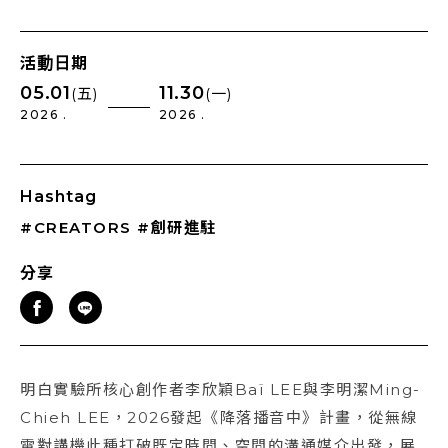
活動日期
05.01
11.30
(五)
(一)
2026 .
2026 .
Hashtag
#CREATORS
#創研進駐
分享
明白實驗所核心創作者李欣穎Baï LEE與李明潔Ming-
Chieh LEE，2026發起《降落播音中》計畫，從無線
電對講機此種打破既定時間、空間的溝通媒介出發，展