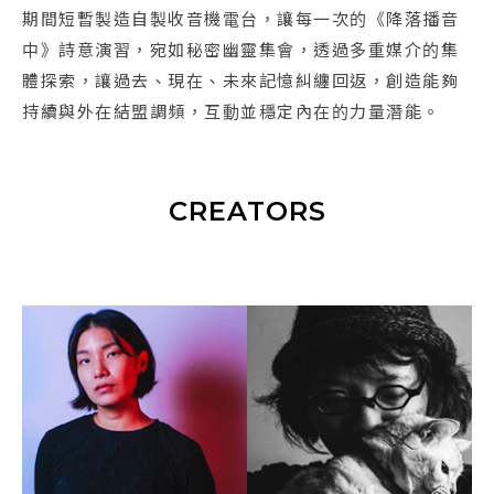
期間短暫製造自製收音機電台，讓每一次的《降落播音
中》詩意演習，宛如秘密幽靈集會，透過多重媒介的集
體探索，讓過去、現在、未來記憶糾纏回返，創造能夠
持續與外在結盟調頻，互動並穩定內在的力量潛能。
CREATORS