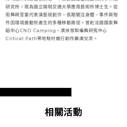
研究所，現為國立陽明交通大學應用藝術所博士生。從
街舞跨至當代表演藝術創作，長期關注身體、事件與物
件因環境連動所產生的多種移動路徑。曾赴法國國家舞
蹈中心CND Camping、澳洲雪梨編舞研究中心
Critical Path等地駐村進行創作展演交流。
相關活動