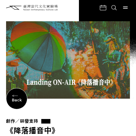
Back
創作／研發支持
《降落播音中》