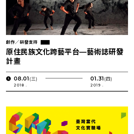
創作／研發支持
原住民族文化跨藝平台—藝術誌研發
計畫
08.01
01.31
(三)
(四)
2018 .
2019 .