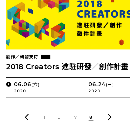
創作／研發支持
2018 Creators 進駐研發／創作計畫
06.06
06.24
(六)
(三)
2020 .
2020 .
1
...
7
8