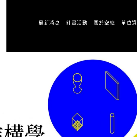
最新消息
計畫活動
關於空總
單位
一般公告
最新活動
認識空總
即時新聞
主題計畫
組織架構
CREATORS
公開資訊
認識執行長
場地申請
加入我們