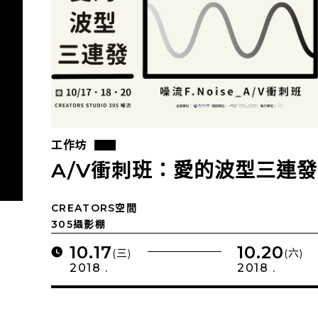
工作坊
A/V衝刺班：愛的波型三連發
CREATORS空間
305攝影棚
10.17
10.20
(三)
(六)
2018 .
2018 .