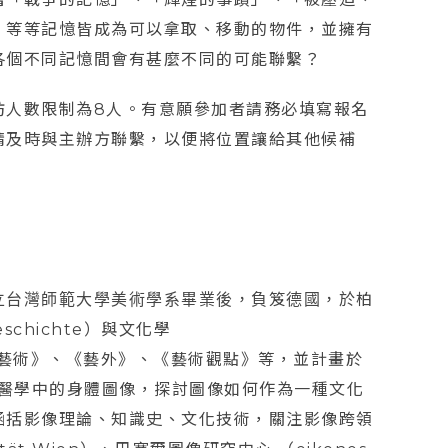
」等等記憶皆成為可以拿取、移動的物件，並擁有
各個不同記憶間會有甚麼不同的可能聯繫？
坊人數限制為8人。有意願參加者請務必填寫報名
請及時與主辦方聯繫，以便將位置讓給其他候補
立台灣師範大學美術學系畢業後，負笈德國，於柏
schichte）與文化學
《典藏今藝術》、《藝外》、《藝術觀點》等，並計畫於
西醫學中的身體圖像，探討圖像如何作為一種文化
涵括影像理論、知識史、文化技術，關注影像跨領