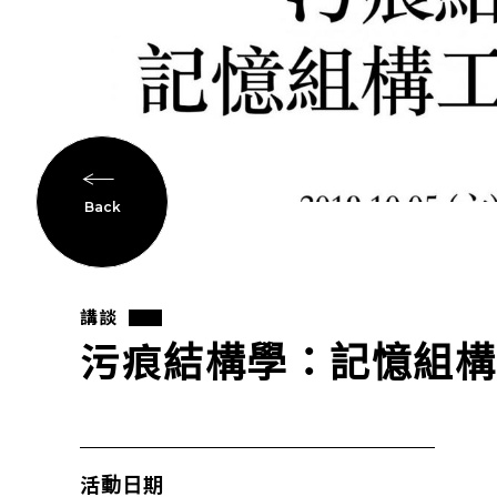
Back
講談
污痕結構學：記憶組構
活動日期