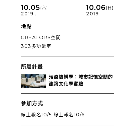
10.05
10.06
(六)
(日)
2019 .
2019 .
地點
CREATORS空間
303多功能室
所屬計畫
污痕結構學：城市記憶空間的
建築文化學實驗
參加方式
線上報名10/5
線上報名10/6