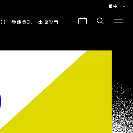
繁中
EN
資訊
參觀資訊
出版影音
繁中
參觀須知
CLABO
交通與地圖
所有影音
建築故事
出版品
導覽服務