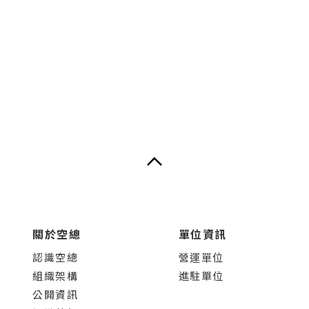
關於空總
單位資訊
認識空總
營運單位
組織架構
進駐單位
公開資訊