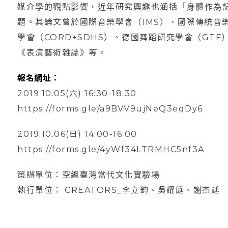
媒介學的觀點影響，近年研究興趣也涵括「身體作為記寫/檔案」
題。其論文曾於國際音樂學會（IMS）、國際傳統音
學會（CORD+SDHS）、德國舞蹈研究學會（GT
《表演藝術雜誌》等。
報名網址：
2019.10.05(六) 16:30-18:30
https://forms.gle/a9BVV9ujNeQ3eqDy6
2019.10.06(日) 14:00-16:00
https://forms.gle/4yWf34LTRMHC5nf3A
策辦單位：空總臺灣當代文化實驗場
執行單位： CREATORS_李立鈞、吳耀庭、謝杰廷