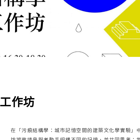
工作坊
在「污痕結構學：城市記憶空間的建築文化學實驗」中
坊將邀請參與者動手組構不同的記憶，並共同思考：