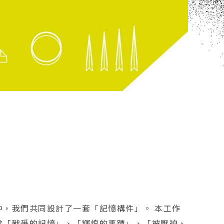
，我們共同設計了一套「記憶構件」。 本工作
當「戰爭的記憶」、「輝煌的事蹟」、「被壓迫、