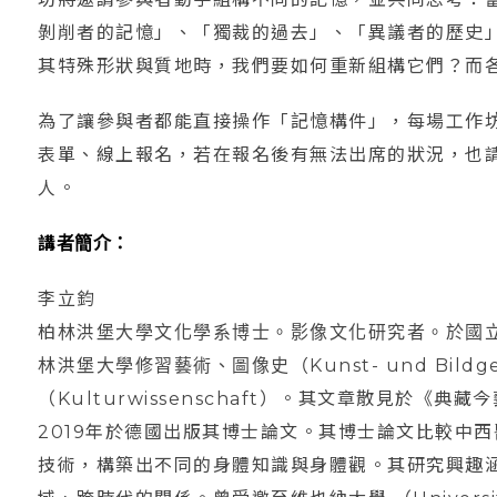
剝削者的記憶」、「獨裁的過去」、「異議者的歷史
其特殊形狀與質地時，我們要如何重新組構它們？而
為了讓參與者都能直接操作「記憶構件」，每場工作
表單、線上報名，若在報名後有無法出席的狀況，也
人。
講者簡介：
李立鈞
柏林洪堡大學文化學系博士。影像文化研究者。於國
林洪堡大學修習藝術、圖像史（Kunst- und Bildge
（Kulturwissenschaft）。其文章散見於
2019年於德國出版其博士論文。其博士論文比較中
技術，構築出不同的身體知識與身體觀。其研究興趣