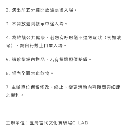
2. 演出前五分鐘開放驗票後入場。
3. 不開放遲到觀眾中途入場。
4. 為維護公共健康，若您有呼吸道不適等症狀（例如咳
嗽），請自行戴上口罩入場。
5. 請珍惜場內物品，若有損壞照價賠償。
6. 場內全面禁止飲食。
7. 主辦單位保留修改、終止、變更活動內容時間與細節
之權利。
主辦單位：臺灣當代文化實驗場C-LAB