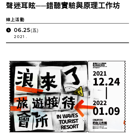
聲迷耳眩──錯聽實驗與原理工作坊
線上活動
06.25
(五)
2021 .