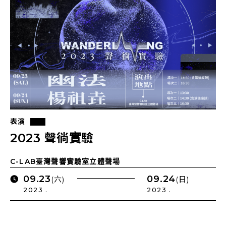
表演
2023 聲徜實驗
C-LAB臺灣聲響實驗室立體聲場
09.23
09.24
(六)
(日)
2023 .
2023 .