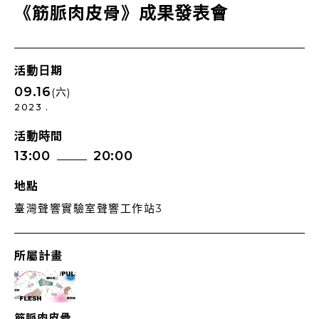
《筋脈肉皮骨》成果發表會
活動日期
09.16
(六)
2023 .
活動時間
13:00
20:00
地點
臺灣聲響實驗室聲響工作站3
所屬計畫
筋脈肉皮骨