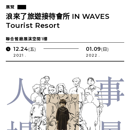
展覽
浪來了旅遊接待會所 IN WAVES
Tourist Resort
聯合餐廳展演空間1樓
12.24
01.09
(五)
(日)
2021 .
2022 .