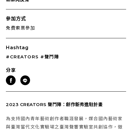
參加方式
免費索票參加
Hashtag
#CREATORS
#聲鬥陣
分享
2023 CREATORS 聲鬥陣：創作新秀進駐計畫
為支持國內青年藝術創作者職涯發展，媒合國內藝術家
與臺灣當代文化實驗場之臺灣聲響實驗室共創協作，徵