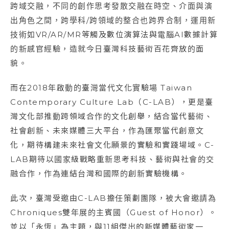
跨域交融，不同的創作思考發散交融在時空、介面與演
出角色之間，跨學科/跨領域的整合也跨界合制，運用新
技術如VR/AR/MR等觸及數位演算法與電腦AI數據計算
的新感官經驗，造就今日臺灣科技藝術百花齊放的面
貌。
而在2018年啟動的臺灣當代文化實驗場 Taiwan
Contemporary Culture Lab（C-LAB），更是臺
灣文化部推動跨領域合作的文化創舉，結合當代藝術、
社會創新、未來媒體三大平台，作為匯聚當代創意文
化，期待構建未來社會文化願景的實驗和實踐場域。C-
LAB期待以國家級戰略重新思考科技、藝術與社會的交
融合作，作為連結台灣和國際的創新實驗機構。
此次，臺灣受邀由C-LAB擔任策劃團隊，被大會邀請為
Chroniques雙年展的主賓國（Guest of Honor）。
並以「永恆」為主題，與11組傑出的新媒體藝術家一