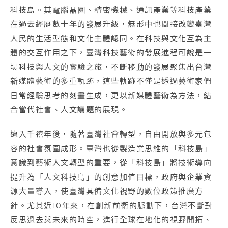
科技島。其電腦晶圓、精密機械、通訊產業等科技產業
在過去經歷數十年的發展升級，無形中也間接改變臺灣
人民的生活型態和文化主體認同。在科技與文化互為主
體的交互作用之下，臺灣科技藝術的發展進程可說是一
場科技與人文的實驗之旅，不斷移動的發展聚焦出台灣
新媒體藝術的多重軌跡，這些軌跡不僅是透過藝術家們
日常經驗思考的刻畫生成，更以新媒體藝術為方法，結
合當代社會、人文議題的展現。
邁入千禧年後，隨著臺灣社會轉型，自由開放與多元包
容的社會氛圍成形。臺灣也從製造業思維的「科技島」
意識到藝術人文轉型的重要，從「科技島」將技術導向
提升為「人文科技島」的創意加值目標，政府與企業資
源大量導入，使臺灣具備文化視野的數位政策推廣方
針。尤其近10年來，在創新前衛的脈動下，台灣不斷對
反思過去與未來的時空，進行全球在地化的視野開拓、