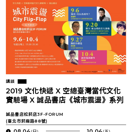
講談
2019 文化快遞 X 空總臺灣當代文化
實驗場 X 誠品書店《城市震盪》系列
講座
誠品書店松菸店3F-FORUM
(臺北市菸廠路88號)
08.04
10.04
(日)
(五)