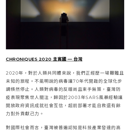
CHRONIQUES 2020 主賓國 — 台灣
2020年，對於人類共同體來說，我們正經歷一場艱難且
未知的旅程。不能明說的病毒讓70年代開啟的全球化步
調倏然停止。人類對病毒的反噬尚且束手無策，臺灣防
疫表現聚焦世人關注，歸因於2003年SARS風暴經驗讓
開放政府資訊成就社會互信，超前部署才能自救還有餘
力對外貢獻己力。
對國際社會而言，臺灣被普遍認知是科技產業發達的高