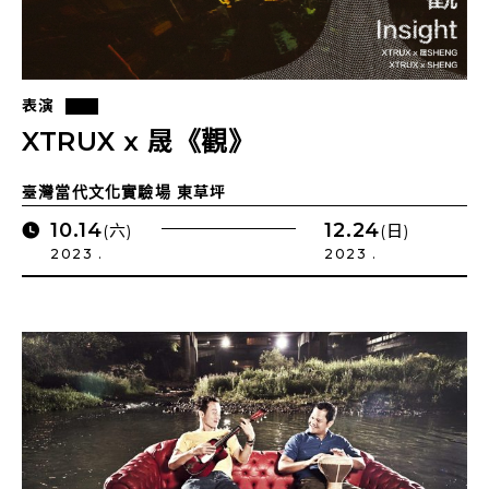
表演
XTRUX x 晟《觀》
臺灣當代文化實驗場 東草坪
10.14
12.24
(六)
(日)
2023 .
2023 .