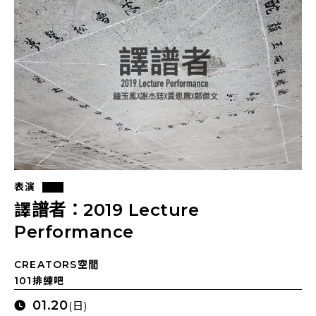
表演
譯譜者：2019 Lecture
Performance
CREATORS空間
101排練吧
01.20
(日)