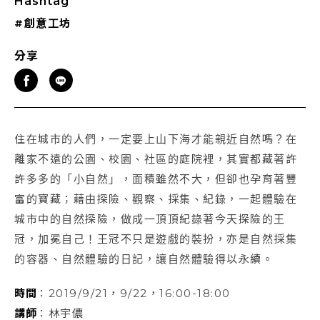
Hashtag
#創意工坊
分享
住在城市的人們，一定要上山下海才能親近自然嗎？在
離家不遠的公園、校園、社區的庭院裡，其實都藏著許
許多多的「小自然」，面積雖然不大，但卻也孕育著豐
富的寶藏；藉由探險、觀察、採集、紀錄，一起體驗在
城市中的自然探險，做成一頂頂紀錄著今天探險的王
冠，加冕自己！王冠不只是遊戲的裝扮，亦是自然採集
的容器、自然體驗的日記，讓自然體驗得以永續。
時間
：2019/9/21，9/22，16:00-18:00
講師
：林宇儂