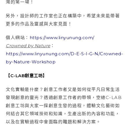
灣的第一場！
另外，設計師的工作室也正在構築中，希望未來能帶著
更多的作品及靈感與大家見面！
個人網站：
https://www.linyunung.com/
Crowned by Nature
：
https://www.linyunung.com/D-E-S-I-G-N/Crowned-
by-Nature-Workshop
【C-LAB
創意工坊】
文化實驗是什麼？創意工作者又是如何從平凡日常生活
發現創意的靈光？透過創意工作者的帶領，空總C-LAB
創意工坊與大家一探創意生發的過程，體驗文化藝術如
何結合其它領域技術和知識，生產出新的內容和功能，
以及在實驗過程中會面臨的難題和解決方案。