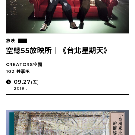
放映
空總55放映所｜《台北星期天》
CREATORS空間
102 共享吧
09.27
(五)
2019 .