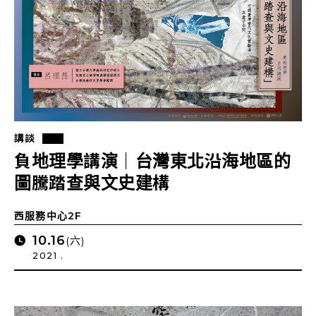
講談
負地理學講演｜台灣東北沿海地區的
圖騰踏查與文史建構
西服務中心2F
10.16
(六)
2021 .