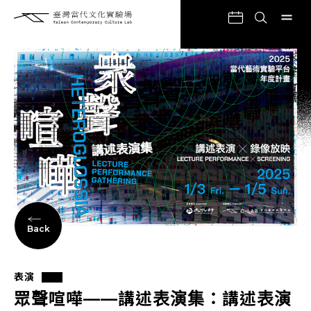
Back
表演
眾聲喧嘩——講述表演集：講述表演