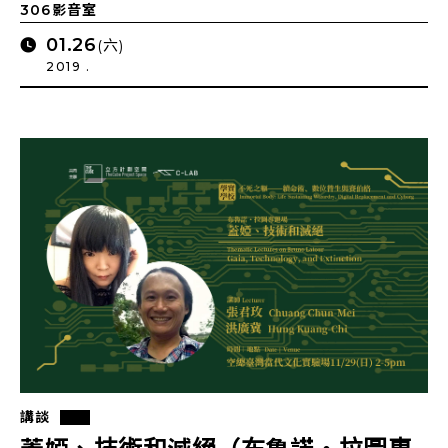
306影音室
01.26
(六)
2019 .
講談