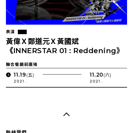
表演
黃偉Ｘ鄭道元Ｘ黃國斌
《INNERSTAR 01 : Reddening》
聯合餐廳前廣場
11.19
11.20
(五)
(六)
2021 .
2021 .
聯絡我們