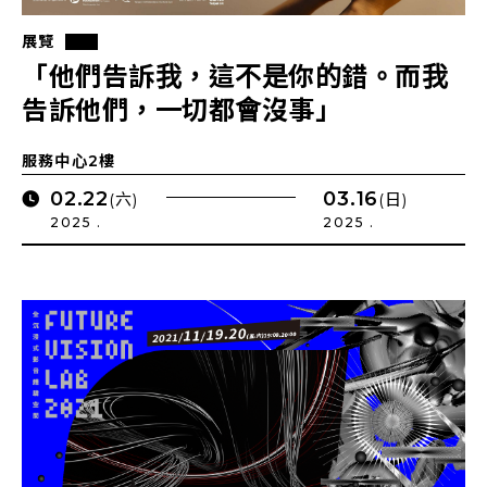
展覽
「他們告訴我，這不是你的錯。而我
告訴他們，一切都會沒事」
服務中心2樓
02.22
03.16
(六)
(日)
2025 .
2025 .