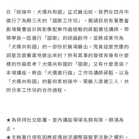
在「姚瑞中：犬儒共和國」正式展出前，我們在四月中
進行了為期三天的「國歌工作坊」，邀請目前有著豐富
劇場聲響設計與影像配樂作曲經驗的蔣韜擔任講師，帶
領學員一起進行「國歌」的詞曲創作，並將成果作為
「犬儒共和國」的一部份於展場展出。究竟這麼荒唐的
詞是怎麼嚴肅地做出來的？煞有其事的旋律背後有什麼
樣的作曲思考？犬儒共和國的「國歌」又有什麼意涵？
本場講座，將由「犬儒進行曲」工作坊講師蔣韜，以及
「犬儒共和國」的藝術家姚瑞中、策展人游崴三人，共
同分享工作坊的合作過程。
★為保持社交距離，室內講座現場名額有限，額滿為
止。
★主辦單位保有因應疫情狀況調整與變更活動之權利。