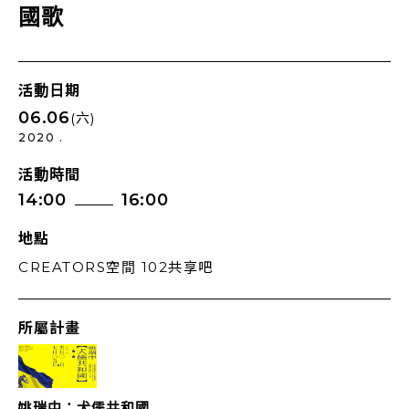
國歌
活動日期
06.06
(六)
2020 .
活動時間
14:00
16:00
地點
CREATORS空間 102共享吧
所屬計畫
姚瑞中：犬儒共和國