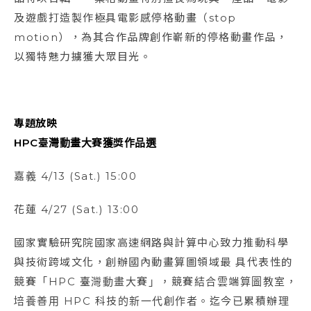
及遊戲打造製作極具電影感停格動畫（stop
motion），為其合作品牌創作嶄新的停格動畫作品，
以獨特魅力擄獲大眾目光。
專題放映
HPC
臺灣動畫大賽獲獎作品選
嘉義 4/13 (Sat.) 15:00
花蓮 4/27 (Sat.) 13:00
國家實驗研究院國家高速網路與計算中心致力推動科學
與技術跨域文化，創辦國內動畫算圖領域最 具代表性的
競賽「HPC 臺灣動畫大賽」，競賽結合雲端算圖教室，
培養善用 HPC 科技的新一代創作者。迄今已累積辦理