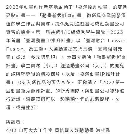
2023年動畫創作者基地啟動了「臺灣原創動畫」的雙軌
亮點計畫—— 「動畫新秀孵育計畫」徵選具商業開發價
值的學生作品與團隊，提供短期進駐基地或赴動畫公司
實習的機會。第一屆共選出10組優秀學生團隊；2023
年首屆「臺灣動畫IP推升計畫」以「臺灣融合 Taiwan
Fusion」為主題，入選動畫提案均具備「臺灣相關元
素」或以「多元語呈現」。 本單元播映「動畫新秀孵育
計畫」學生團隊（小手）經過動畫公司（大手）的魔鬼
訓練與輔導後的精彩樣片，以及「臺灣動畫IP推升計
畫」10支入選作品的預告片花。 更邀請了「2023第一
屆動畫新秀孵育計畫」的新秀團隊，與動畫公司導師進
行對談，讓觀眾們可以一起聽聽他們的心路歷程、收
穫、或是挫折！
與談者：
4/13 山可大大工作室 黃信瑋Ｘ好動動畫 洪梓喬