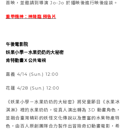
首映，並邀請到導演 Jo-Jo 於播映後進行映後座談。
重甲機神：神降臨 預告片
午後電影院
妖果小學－水果奶奶的大秘密
肯特動畫Ｘ公共電視
嘉義 4/14 (Sun.) 12:00
花蓮 4/28 (Sun.) 12:00
《妖果小學－水果奶奶的大秘密》將兒童節目《水果冰
淇淋》裡的水果奶奶，從真人演出轉為 3D 動畫角色，
並融合臺灣精彩的妖怪文化傳說以及豐富的水果物產特
色，由百人原創團隊合力製作出冒險奇幻動畫電影，希