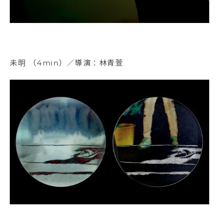
未明 （4min）／導演：林青萱