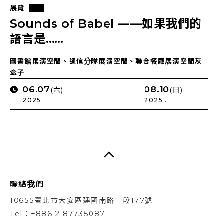
展覽
Sounds of Babel ——如果我們的
語言是……
圖書館展演空間、通信分隊展演空間、聯合餐廳展演空間灰
盒子
06.07
08.10
(六)
(日)
2025 .
2025 .
聯絡我們
10655臺北市大安區建國南路一段177號
Tel：+886 2 87735087