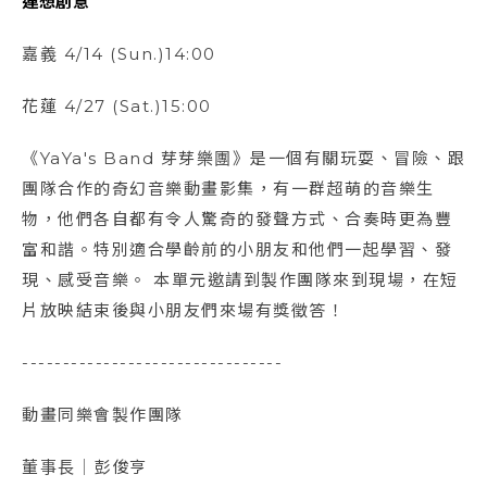
連想創意
嘉義 4/14 (Sun.)14:00
花蓮 4/27 (Sat.)15:00
《YaYa's Band 芽芽樂團》是一個有關玩耍、冒險、跟
團隊合作的奇幻音樂動畫影集，有⼀群超萌的音樂⽣
物，他們各⾃都有令⼈驚奇的發聲⽅式、合奏時更為豐
富和諧。特別適合學齡前的小朋友和他們一起學習、發
現、感受音樂。 本單元邀請到製作團隊來到現場，在短
片放映結束後與小朋友們來場有獎徵答！
--------------------------------
動畫同樂會製作團隊
董事長｜彭俊亨