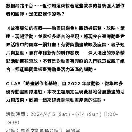
數個網路平台⋯⋯但你知道乘載著這些故事的幕後強大創作
者和團隊，是怎麼運作的嗎？
《故事魔法的搖籃——動畫同樂會》將透過展覽、放映、講
座、現場活動，並囊括多語言的呈現，將現今在臺灣動畫世
界活躍中的團隊一網打盡！有得獎動畫放映及座談、親子短
片與互動，更有年輕新秀的創作發表——深入淺出的眾多精
彩活動百花齊放，不管是對動畫有興趣的入門觀眾或親子組
合，都能瞬間掌握臺灣動畫活力滿滿的脈動。
C-LAB「動畫創作者基地」自 2022 年啟動後，徵集眾多
優秀動畫團隊進駐，本次主題展覽呈現此基地發展動畫的活
力與成果，歡迎一起來認識臺灣動畫產業的生態。
活動時間：2024/4/13 (Sat.) -4/14 (Sun.) 11:00-
18:00
地點：嘉義文創園區O棟1F 展覽室