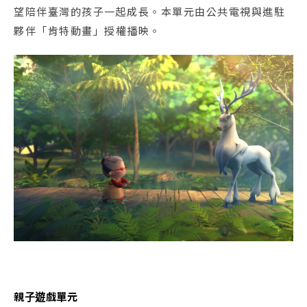
望陪伴臺灣的孩子一起成長。本單元由公共電視與進駐
夥伴「肯特動畫」授權播映。
親子遊戲單元