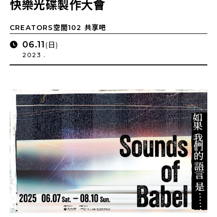
快樂光碟製作大會
CREATORS空間102 共享吧
06.11
(日)
2023 .