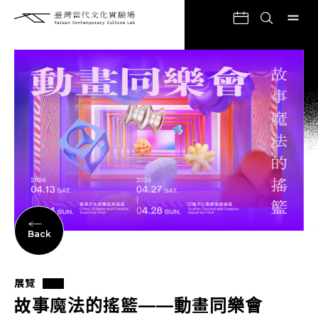
Back
展覽
故事魔法的搖籃——動畫同樂會