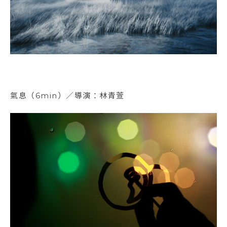
氣息（6min）／導演：林青萱