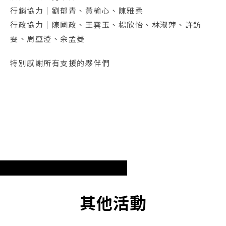
行銷協力｜劉郁青、黃榆心、陳雅柔
行政協力｜陳國政、王雲玉、楊欣怡、林淑萍、許鈁
雯、周亞澄、余孟菱
特別感謝所有支援的夥伴們
其他活動