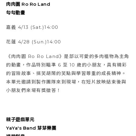
肉肉園 Ro Ro Land
勾勾動畫
嘉義
4/13 (Sat.)14:00
花蓮
4/28 (Sun.)14:00
《肉肉園 Ro Ro Land》是部以可愛的多肉植物為主角
的動畫，作品特別瞄準 6 至 10 歲的小朋友，具有精彩
的冒險故事、搞笑胡鬧的笑點與學習尊重的成長精神。
本單元邀請到製作團隊來到現場，在短片放映結束後與
小朋友們來場有獎徵答！
親子遊戲單元
YaYa's Band 芽芽樂團