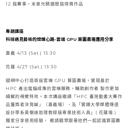
12 屆賽事，本單元精選歷屆得獎作品
專題講座
科技遇見藝術的燦爛心路-雲端 GPU 算圖農場應用分享
嘉義 4/13 (Sat.) 15:30
花蓮 4/27 (Sat.) 13:30
國網中心打造首座雲端 GPU 算圖農場，實現基於
HPC 產出電腦成像的雲端服務，輔助創作者 製作更加
細膩的視覺特效。本次講座邀請「HPC 臺灣動畫大賽作
品獲獎者涂育誠」（嘉義場）、及「實踐大學媒體傳達
設計學系黃楷迪助理教授級專業技術人員」( 花蓮場 )
獨家分享使用經驗， 邀請觀眾跟著他們一起認識算圖農