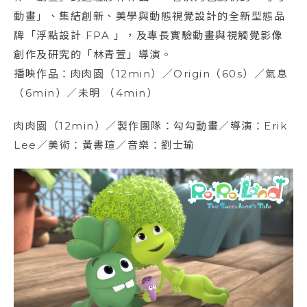
動畫」、集結創新、美學與動態視覺設計的全新型態品
牌「浮點設計 FPA 」，及專長實驗動畫與視觸覺影像
創作及研究的「林青萱」導演。
播映作品：肉肉園（12min）／Origin（60s）／氣息
（6min）／未明 （4min）
肉肉園（12min）／製作團隊：勾勾動畫／導演：Erik
Lee／美術：黃書瑄／音樂：劉士瑜