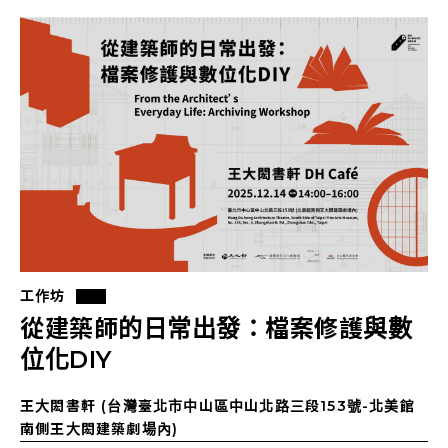
工作坊
從建築師的日常出發：檔案修護與數
位化DIY
王大閎書軒 (台灣臺北市中山區中山北路三段153號-北美館
南側王大閎建築劇場內)