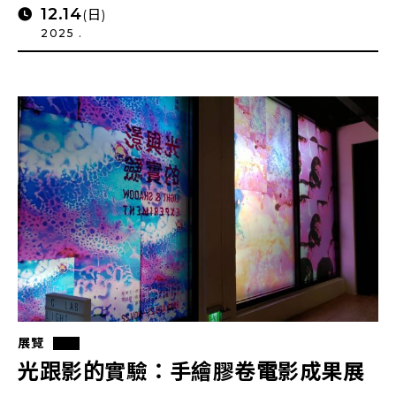
12.14
(日)
2025 .
展覽
光跟影的實驗：手繪膠卷電影成果展