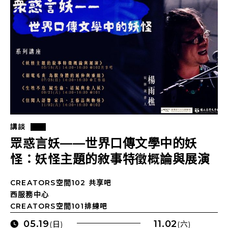
講談
眾惑言妖——世界口傳文學中的妖
怪：妖怪主題的敘事特徵概論與展演
CREATORS空間102 共享吧
西服務中心
CREATORS空間101排練吧
05.19
11.02
(日)
(六)