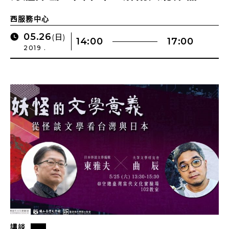
西服務中心
05.26
(日)
14:00
17:00
2019 .
講談