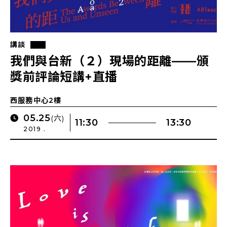
講談
我們與台新（２）現場的距離——頒
獎前評論短講+直播
西服務中心2樓
05.25
(六)
11:30
13:30
2019 .