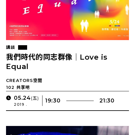
講談
我們時代的同志群像｜Love is
Equal
CREATORS空間
102 共享吧
05.24
(五)
19:30
21:30
2019 .