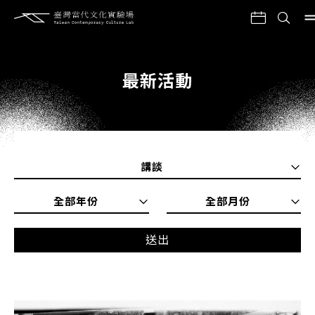
最新活動
講談
全部年份
全部月份
送出