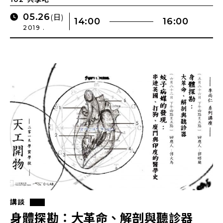
05.26
(日)
14:00
16:00
2019 .
講談
身體探勘：大革命、解剖與聽診器