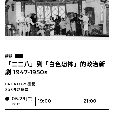
講談
「二二八」到「白色恐怖」的政治新
劇 1947-1950s
CREATORS空間
303多功能室
05.29
(三)
19:00
21:00
2019 .