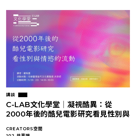
講談
C-LAB文化學堂｜凝視酷異：從
2000年後的酷兒電影研究看見性別與
情慾的流動
CREATORS空間
102 共享吧