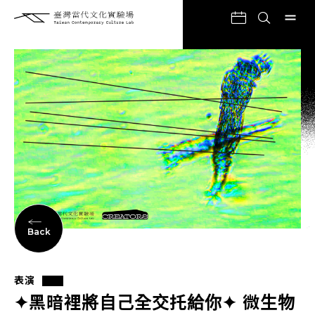
Back
表演
✦黑暗裡將自己全交托給你✦ 微生物