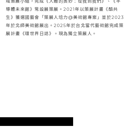
域策展小組，完成《人體的奧妙：從我到我們》、《半
導體未來館》常設展策展。2021年以策展計畫《酷共
生》獲選國藝會「策展人培力@美術館專案」並於2023
年於北師美術館展出。2025年於台北當代藝術館完成策
展計畫《環世界日誌》。現為獨立策展人。