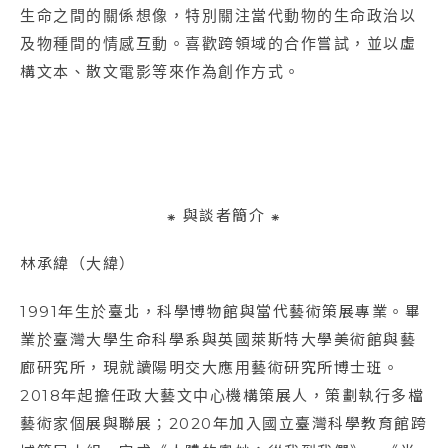
生命之間的關係想像，特別關注當代動物的生命政治以
及物種間的情感互動。喜歡跨領域的合作嘗試，並以虛
構文本、散文電影等來作為創作方式。
⁕ 與談者簡介 ⁕
林承緯（大緯）
1991年生於臺北，科學博物館與當代藝術策展專業。畢
業於臺灣大學生命科學系與英國萊斯特大學美術館與藝
廊研究所，現就讀陽明交大應用藝術研究所博士班。
2018年起擔任政大藝文中心機構策展人，策劃執行多檔
藝術家個展與聯展；2020年加入國立臺灣科學教育館跨