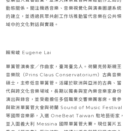
動態關係。關注機遇音樂、音樂視覺化與演奏圖譜系統
的建立，並透過民眾共創工作坊推動當代音樂在公共領
域中的文化對話與實踐。
賴宥峻 Eugene Lai
單簧管演奏家／作曲家，臺灣臺北人。荷蘭克勞斯親王
音樂院（Prins Claus Conservatorium）古典音樂
碩士，主修低音單簧管。活躍於歐洲與亞洲的古典、當
代與跨文化音樂場域，長期以獨奏與室內樂音樂家身份
演出與錄音，並受邀擔任多個職業交響樂團客席。曾參
與歐洲單簧管大會與荷蘭 Sound of Music Festival
等國際音樂節，入選 OneBeat Taiwan 駐地藝術家，
並入圍義大利 Messina 國際單簧管大賽。現任簧片五