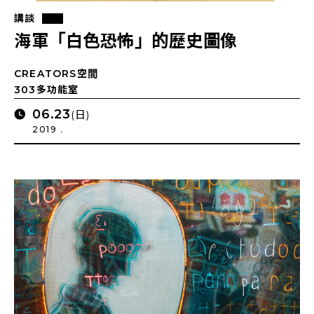
講談
海軍「白色恐怖」的歷史圖像
CREATORS空間
303多功能室
06.23
(日)
2019 .