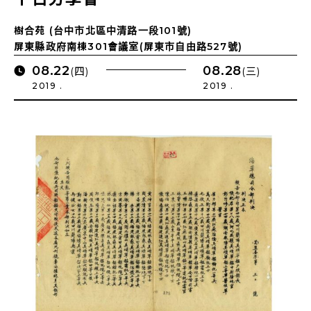
樹合苑 (台中市北區中清路一段101號)
屏東縣政府南棟301會議室(屏東市自由路527號)
08.22
08.28
(四)
(三)
2019 .
2019 .