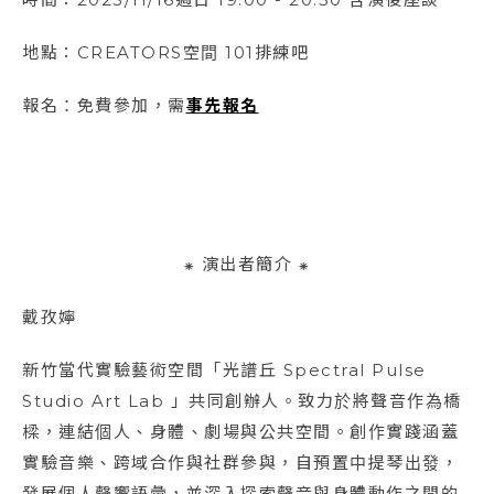
地點：CREATORS空間 101排練吧
報名：免費參加，需
事先報名
⁕ 演出者簡介 ⁕
戴孜嬣
新竹當代實驗藝術空間「光譜丘 Spectral Pulse
Studio Art Lab 」共同創辦人。致力於將聲音作為橋
樑，連結個人、身體、劇場與公共空間。創作實踐涵蓋
實驗音樂、跨域合作與社群參與，自預置中提琴出發，
發展個人聲響語彙，並深入探索聲音與身體動作之間的