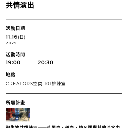
共情演出
活動日期
11.16
(日)
2025 .
活動時間
19:00
20:30
地點
CREATORS空間 101排練室
所屬計畫
微生物共情練習——草履蟲、輪蟲、橈足類與其他淡水中