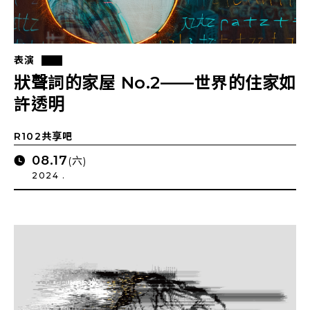
表演
狀聲詞的家屋 No.2——世界的住家如
許透明
R102共享吧
08.17
(六)
2024 .