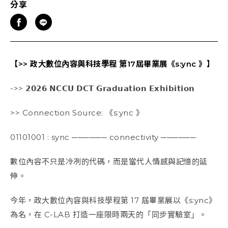
分享
【>> 政大數位內容與科技學程 第17屆畢業展《s:ync 》】
-
>> 𝟮𝟬𝟮𝟲 𝗡𝗖𝗖𝗨 𝗗𝗖𝗧 𝗚𝗿𝗮𝗱𝘂𝗮𝘁𝗶𝗼𝗻 𝗘𝘅𝗵𝗶𝗯𝗶𝘁𝗶𝗼𝗻
>> Connection Source: 《s:ync 》
01101001 : sync
──────
connectivity
──────
數位內容不只是冷冽的代碼，而是當代人情感與記憶的延
伸。
今年，政大數位內容與科技學程第 17 屆畢業展以《s:ync》
為名，在 C-LAB 打造一座限時兩天的「同步實驗室」。