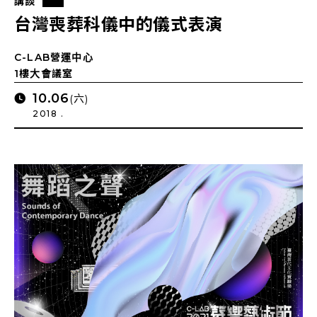
講談
台灣喪葬科儀中的儀式表演
C-LAB營運中心
1樓大會議室
10.06
(六)
2018 .