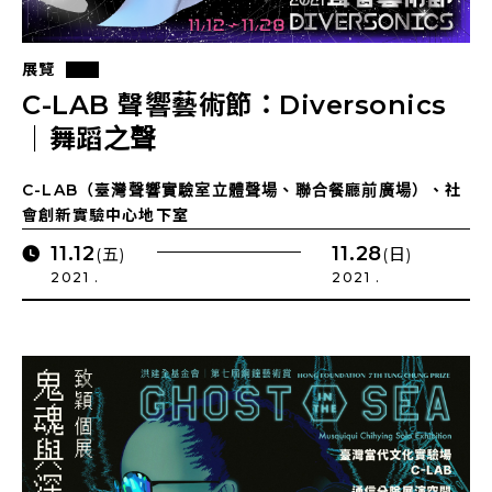
展覽
C-LAB 聲響藝術節：Diversonics
｜舞蹈之聲
C-LAB（臺灣聲響實驗室立體聲場、聯合餐廳前廣場）、社
會創新實驗中心地下室
11.12
11.28
(五)
(日)
2021 .
2021 .