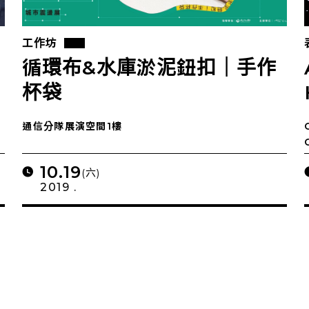
工作坊
循環布&水庫淤泥鈕扣｜手作
杯袋
通信分隊展演空間1樓
10.19
(六)
2019 .