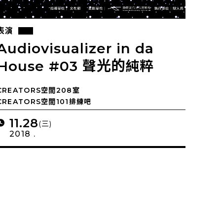
表演
Audiovisualizer in da
House #03 聲光的純粹
CREATORS空間208室
CREATORS空間101排練吧
11.28
(三)
2018 .