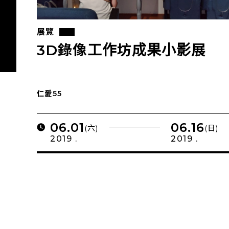
展覽
3D錄像工作坊成果小影展
仁愛55
06.01
06.16
(六)
(日)
2019 .
2019 .