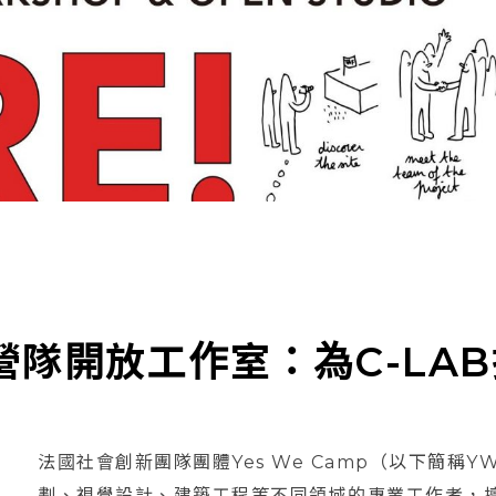
工作營隊開放工作室：為C-L
法國社會創新團隊團體Yes We Camp（以下簡稱
劃、視覺設計、建築工程等不同領域的專業工作者，