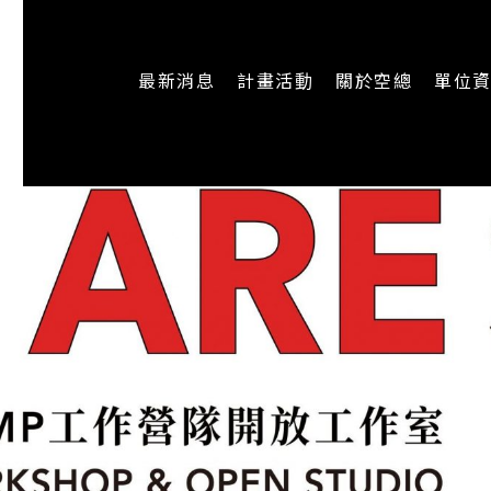
最新消息
計畫活動
關於空總
單位
一般公告
最新活動
認識空總
即時新聞
主題計畫
組織架構
CREATORS
公開資訊
認識執行長
場地申請
加入我們