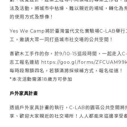
法及活動，將城市中枯燥、難以親近的場域，轉化為
的使用方式及想像！
Yes We Camp將於臺灣當代文化實驗場C-LA
工，邀請大眾一同打造城市社交場的公共空間！
喜歡木工手作的你，於9/10-15這段時間，一起走入
志工報名連結 https://goo.gl/forms/ZFCUAM99
每時段限額四名，若額滿將採候補方式，報名從速！
*本次活動需滿18歲方可參加
戶外家具計畫
透過戶外家具計畫的執行，C-LAB的園區公共空間
享、歡迎大家親近的社交場所！人人都能來這邊享受