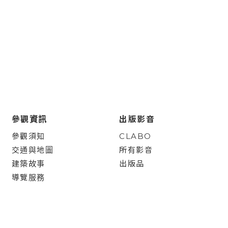
參觀資訊
出版影音
參觀須知
CLABO
交通與地圖
所有影音
建築故事
出版品
導覽服務