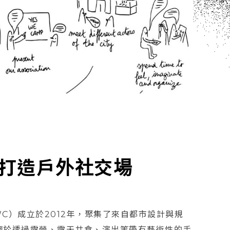
AB打造戶外社交場
YWC）成立於2012年，聚集了來自都市設計與規
擅於透過露營、露天共食、演出等帶有藝術性的手