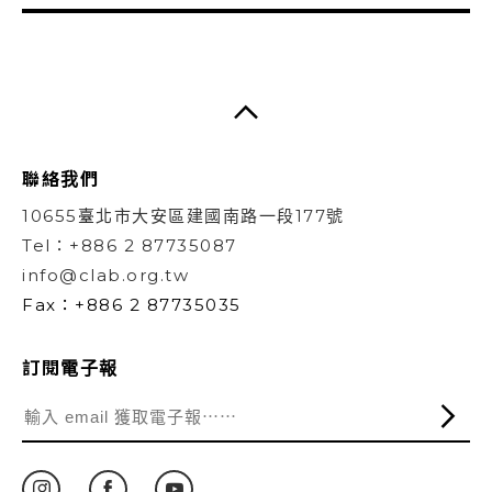
聯絡我們
10655臺北市大安區建國南路一段177號
Tel：+886 2 87735087
info@clab.org.tw
Fax：+886 2 87735035
訂閱電子報