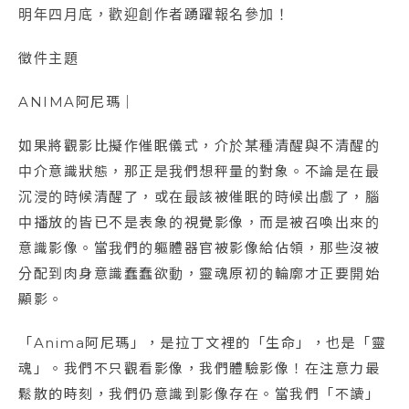
明年四月底，歡迎創作者踴躍報名參加！
徵件主題
ANIMA阿尼瑪｜
如果將觀影比擬作催眠儀式，介於某種清醒與不清醒的
中介意識狀態，那正是我們想秤量的對象。不論是在最
沉浸的時候清醒了，或在最該被催眠的時候出戲了，腦
中播放的皆已不是表象的視覺影像，而是被召喚出來的
意識影像。當我們的軀體器官被影像給佔領，那些沒被
分配到肉身意識蠢蠢欲動，靈魂原初的輪廓才正要開始
顯影。
「Anima阿尼瑪」，是拉丁文裡的「生命」，也是「靈
魂」。我們不只觀看影像，我們體驗影像！在注意力最
鬆散的時刻，我們仍意識到影像存在。當我們「不讀」