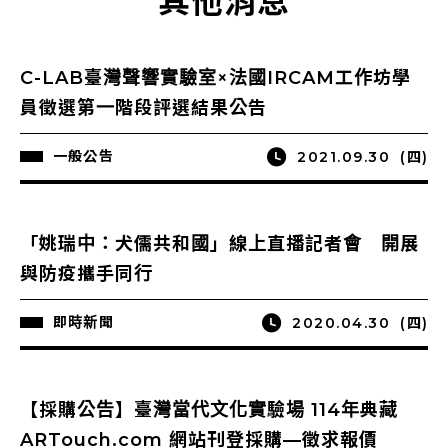
其他消息
C-LAB臺灣聲響實驗室×法國IRCAM工作坊學
員徵選第一階段評選結果公告
一般公告
2021.09.30
(四)
「姚瑞中：犬儒共和國」線上直播記者會 開展
與防疫攜手同行
即時新聞
2020.04.30
(四)
【採購公告】臺灣當代文化實驗場 114年典藏
ARTouch.com 網站刊登採購—徵求報價