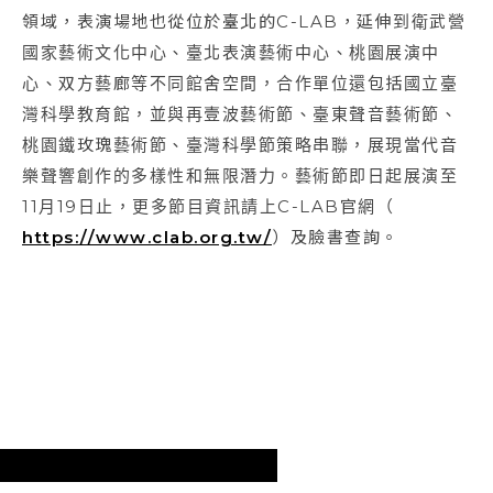
領域，表演場地也從位於臺北的C-LAB，延伸到衛武營
國家藝術文化中心、臺北表演藝術中心、桃園展演中
心、双方藝廊等不同館舍空間，合作單位還包括國立臺
灣科學教育館，並與再壹波藝術節、臺東聲音藝術節、
桃園鐵玫瑰藝術節、臺灣科學節策略串聯，展現當代音
樂聲響創作的多樣性和無限潛力。藝術節即日起展演至
11月19日止，更多節目資訊請上C-LAB官網（
https://www.clab.org.tw/
）及臉書查詢。