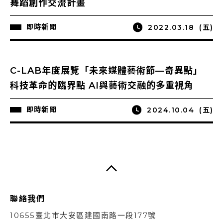
舞蹈創作交流計畫
即時新聞
2022.03.18
(五)
C-LAB年度展覽「未來媒體藝術節—奇異點」
科技革命的臨界點 AI與藝術交融的多重視角
即時新聞
2024.10.04
(五)
聯絡我們
10655臺北市大安區建國南路一段177號