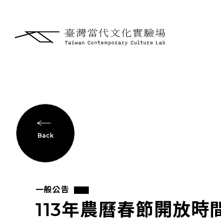
Back
一般公告
113年農曆春節開放