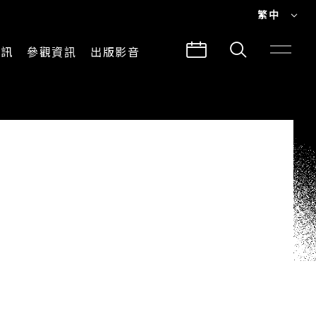
繁中
EN
資訊
參觀資訊
出版影音
繁中
參觀須知
CLABO
交通與地圖
所有影音
建築故事
出版品
導覽服務