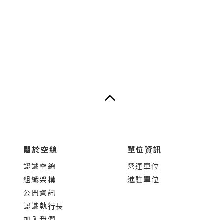
關於空總
單位資訊
認識空總
營運單位
組織架構
進駐單位
公開資訊
認識執行長
加入我們