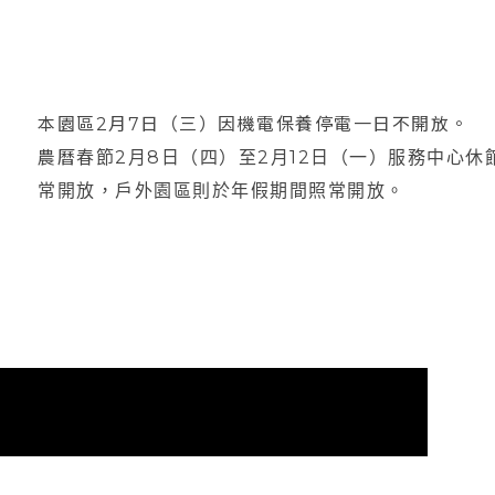
本園區2月7日（三）因機電保養停電一日不開放。
農曆春節2月8日（四）至2月12日（一）服務中心休館，2
常開放，戶外園區則於年假期間照常開放。