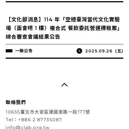
【文化部消息】114 年「空總臺灣當代文化實驗
場（面會吧 1 樓）複合式 餐飲委託營運標租案」
綜合審查會議結果公告
一般公告
2025.09.26
(五)
聯絡我們
10655臺北市大安區建國南路一段177號
Tel：+886 2 87735087
info@clab.org.tw