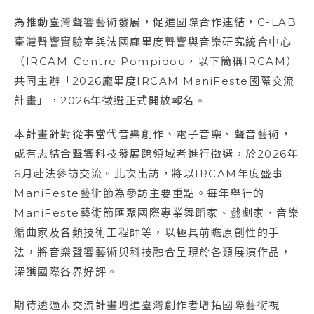
為推動臺灣聲響藝術發展，促進國際合作連結，C-LAB
臺灣聲響實驗室與法國龐畢度聲響與音樂研究統合中心
（IRCAM-Centre Pompidou，以下簡稱IRCAM）
共同主辦「2026龐畢度IRCAM ManiFeste國際交流
計畫」，2026年徵選正式開放報名。
本計畫針對從事當代音樂創作、電子音樂、聲音藝術，
或有志結合聲響科技發展跨領域者進行徵選，於2026年
6月赴法參訪交流。此次出訪，將以IRCAM年度盛事
ManiFeste藝術節為參訪主要重點。每年舉行的
ManiFeste藝術節匯聚國際專業舞蹈家、戲劇家、音樂
編曲家及各類技術工程師等，以極具前瞻原創性的手
法，將音樂聲響藝術與科技融合呈現於各類展演作品，
深獲國際各界好評。
期待透過本交流計畫增進臺灣創作者增拓國際藝術視