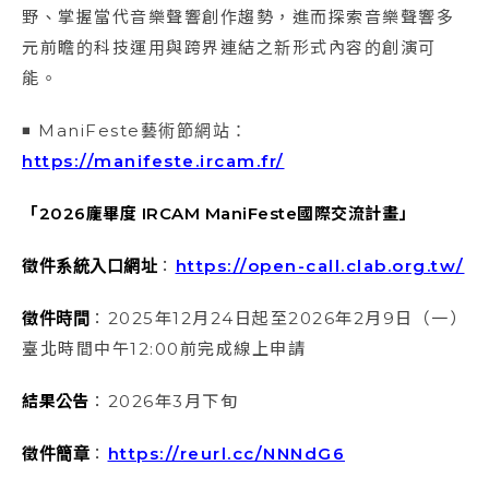
野、掌握當代音樂聲響創作趨勢，進而探索音樂聲響多
元前瞻的科技運用與跨界連結之新形式內容的創演可
能。
◾ ManiFeste藝術節網站：
https://manifeste.ircam.fr/
「
2026
龐畢度
IRCAM ManiFeste
國際交流計畫」
徵件系統入口網址
：
https://open-call.clab.org.tw/
徵件時間
：2025年12月24日起至2026年2月9日（一）
臺北時間中午12:00前完成線上申請
結果公告
：2026年3月下旬
徵件簡章
：
https://reurl.cc/NNNdG6