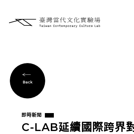
Back
即時新聞
C-LAB延續國際跨界