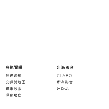
參觀資訊
出版影音
參觀須知
CLABO
交通與地圖
所有影音
建築故事
出版品
導覽服務