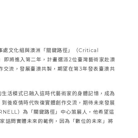
文化組與澳洲「關鍵路徑」（Critical
計畫」即將進入第二年，計畫選派2位臺灣藝術家赴澳
作交流，發展臺澳共製，期望在第3年發表臺澳共
的生活模式已融入這時代藝術家的身體記憶，成為
，到後疫情時代恢復實體創作交流，期待未來發展
ORNELL）為「關鍵路徑」中心策展人，他希望這
術家詰問實體未來的範例，因為「數位的未來」將