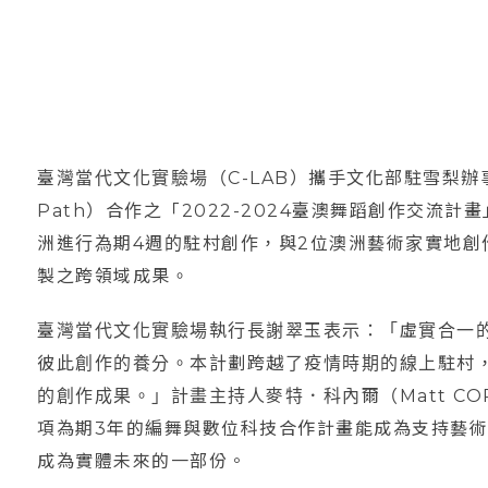
臺灣當代文化實驗場（C-LAB）攜手文化部駐雪梨辦事處
Path）合作之「2022-2024臺澳舞蹈創作交流
洲進行為期4週的駐村創作，與2位澳洲藝術家實地創
製之跨領域成果。
臺灣當代文化實驗場執行長謝翠玉表示：「虛實合一
彼此創作的養分。本計劃跨越了疫情時期的線上駐村
的創作成果。」計畫主持人麥特．科內爾（Matt C
項為期3年的編舞與數位科技合作計畫能成為支持藝
成為實體未來的一部份。