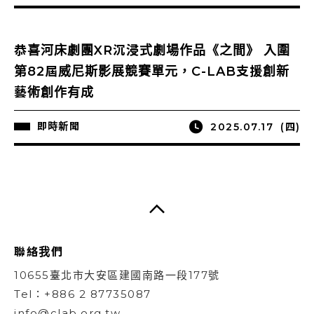
恭喜河床劇團XR沉浸式劇場作品《之間》 入圍
第82屆威尼斯影展競賽單元，C-LAB支援創新
藝術創作有成
即時新聞
2025.07.17
(四)
聯絡我們
10655臺北市大安區建國南路一段177號
Tel：+886 2 87735087
info@clab.org.tw