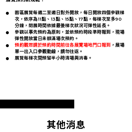
園區展覽每週二至週日對外開放，每日開放四個參觀梯
次，依序為11點、13點、15點、17點，每梯次至多90
分鐘，閉展時間依據最後梯次狀況可彈性延長。
參觀以事先預約為原則，並依預約時段準時報到，現場
彈性開放當日未額滿場次預約。
預約觀眾請於預約時間前往各展覽場地門口報到
，展場
單一出入口參觀動線，請勿往返。
展覽每梯次間預留半小時清場與消毒。
其他消息