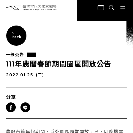
Back
一般公告
111年農曆春節期間園區開放公告
2022.01.25
(二)
分享
農曆春節年假期間，戶外園區照常開放。另，因應機電