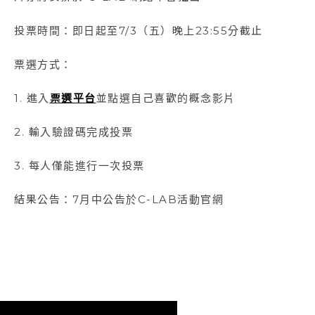
投票時間：即日起至7/3（五）晚上23:55分截止
票選方式：
1. 進入
票選平台
並點選自己喜歡的概念影片
2. 輸入驗證碼完成投票
3. 每人僅能進行一次投票
結果公告：7月中公告於C-LAB活動官網