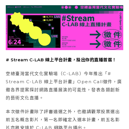
# Stream C-LAB 線上平台計畫，投出你的直播首選！
空總臺灣當代文化實驗場（C-LAB）今年推出「#
Stream C-LAB 線上平台計畫」Open Call徵件，廣
邀各界提案探討網路直播展演的可能性，發表各類創新
的藝術文化直播。
本次徵件計畫除了評審遴選之外，也邀請觀眾投票選出
前五名概念影片，第一名即確定入選本計畫，前五名影
片亦將安排於 C-LAB 網路平台播出。