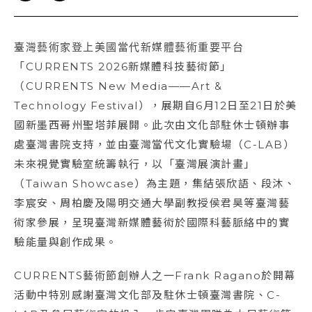
臺灣藝術家登上美國當代新媒體藝術重要平台
「CURRENTS 2026新媒體科技藝術節」
（CURRENTS New Media——Art &
Technology Festival），展期自6月12日至21日於美
國新墨西哥州聖塔菲展開。此次由文化部駐休士頓辦事
處臺灣書院支持，並由臺灣當代文化實驗場（C-LAB）
未來視覺實驗室統籌執行，以「臺灣展演計畫」
（Taiwan Showcase）為主題，集結張欣語、段沐、
李宸安、周柏慶及陽明交通大學副教授侯君昊等臺灣藝
術家參展，呈現臺灣新媒體藝術於國際科藝脈絡中的實
驗能量與創作成果。
CURRENTS藝術節創辦人之一Frank Ragano於開幕
活動中特別感謝臺灣文化部及駐休士頓臺灣書院、C-