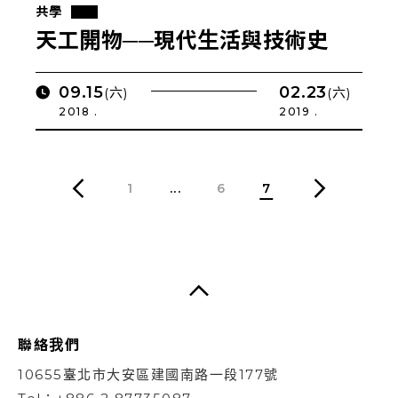
共學
天工開物──現代生活與技術史
09.15
02.23
(六)
(六)
2018 .
2019 .
1
...
6
7
聯絡我們
10655臺北市大安區建國南路一段177號