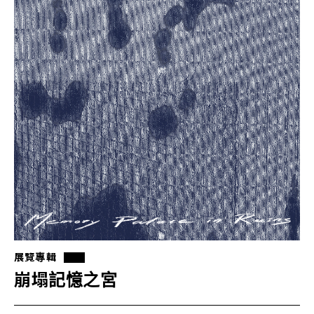
展覽專輯
崩塌記憶之宮