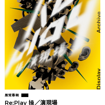
展覽專輯
Re:Play 操／演現場