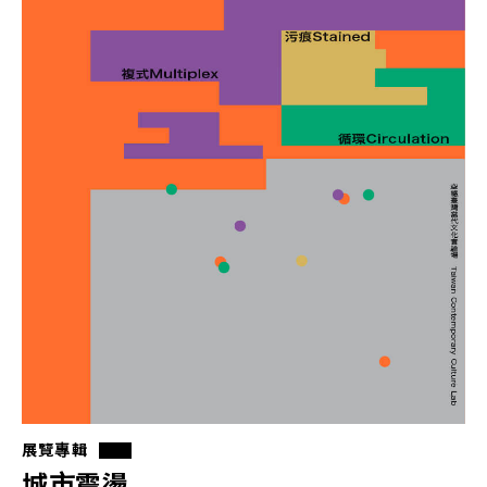
展覽專輯
城市震盪