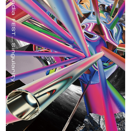
展覽專輯
研究出版
CREATORS
其他