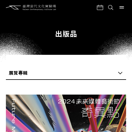
出版品
展覽專輯
全部
購買說明
年報
CLABO+活動快訊