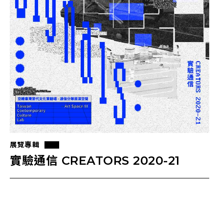
展覽專輯
實驗通信 CREATORS 2020-21