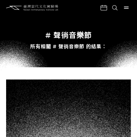
# 聲徜音樂節
所有相關 # 聲徜音樂節 的結果：