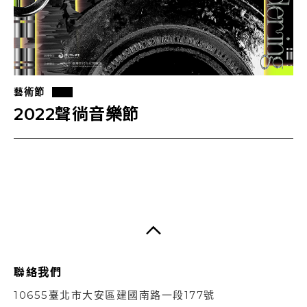
藝術節
2022聲徜音樂節
聯絡我們
10655臺北市大安區建國南路一段177號