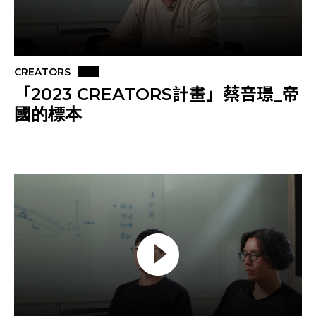
CREATORS
「2023 CREATORS計畫」蔡咅璟_帝
國的標本