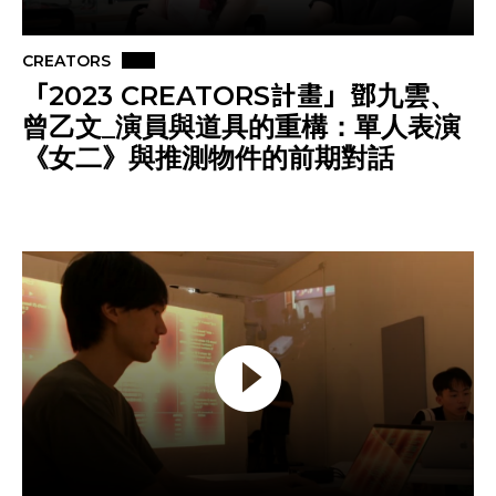
CREATORS
「2023 CREATORS計畫」鄧九雲、
曾乙文_演員與道具的重構：單人表演
《女二》與推測物件的前期對話