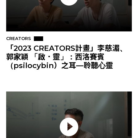
Park
CREATORS
Others
CREATORS
「2023 CREATORS計畫」李慈湄、
郭家穎 「啟．靈」：西洛賽賓
（psilocybin）之耳—聆聽心靈