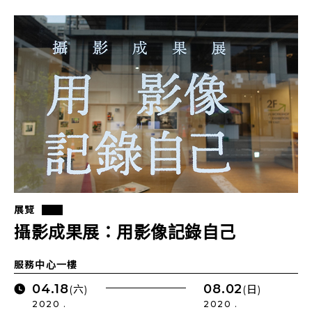
展覽
攝影成果展：用影像記錄自己
服務中心一樓
04.18
08.02
(六)
(日)
2020 .
2020 .