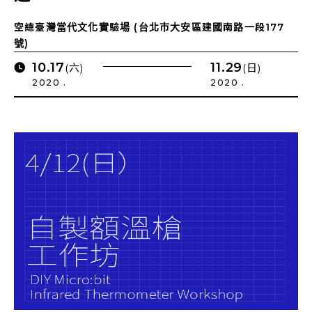
空總臺灣當代文化實驗場 (台北市大安區建國南路一段177
號)
10.17
11.29
(六)
(日)
2020 .
2020 .