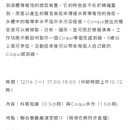
測液體導電性的微型裝置，它的特色並不在於精確量
測，而是以產生的聲音高低來傳達水質導電性的高低。
水體中的電導率水平指示水污染程度。Corqui放出的聲
音是可以被錄製、分析、儲存，並可用於樂器演奏。工
作坊將示範如何製作一個Coqui導電性感測器，9歲以
上皆可參加。活動結束後可以帶走每個人自己做的
Coqui感測器。
時間｜12/14（一）17:00-19:00（中歐時間上午10-12
時）
內容｜科普知識（0.5小時）與Coqui手作（1.5小時)
地點｜聯合餐廳展演空間1F（現場也將同步直播）