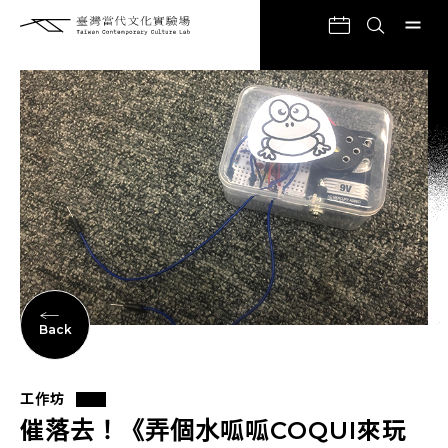
Back
工作坊
催落去！《弄個水呱呱COQUI來玩