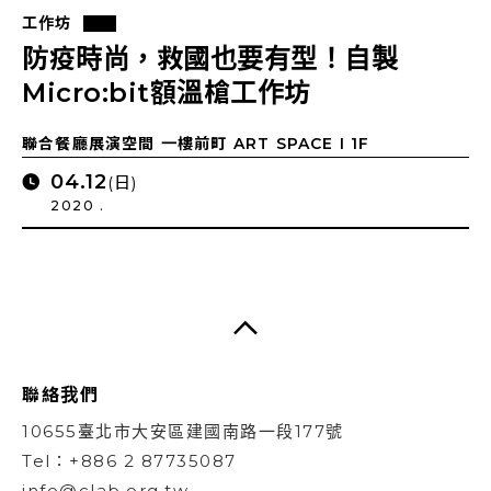
工作坊
防疫時尚，救國也要有型！自製
Micro:bit額溫槍工作坊
聯合餐廳展演空間 一樓前町 ART SPACE I 1F
04.12
(日)
2020 .
聯絡我們
10655臺北市大安區建國南路一段177號
Tel：+886 2 87735087
info@clab.org.tw