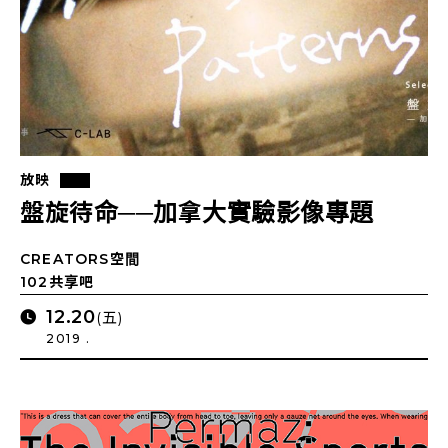
放映
盤旋待命──加拿大實驗影像專題
CREATORS空間
102共享吧
12.20
(五)
2019 .