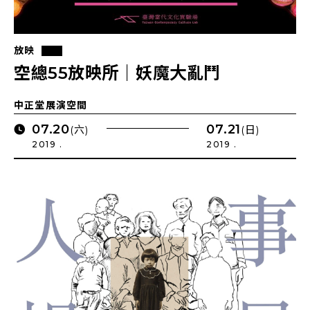
放映
空總55放映所｜妖魔大亂鬥
中正堂展演空間
07.20
07.21
(六)
(日)
2019 .
2019 .