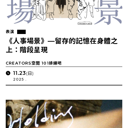
表演
《人事場景》—留存的記憶在身體之
上：階段呈現
CREATORS空間 101排練吧
11.23
(日)
2025 .