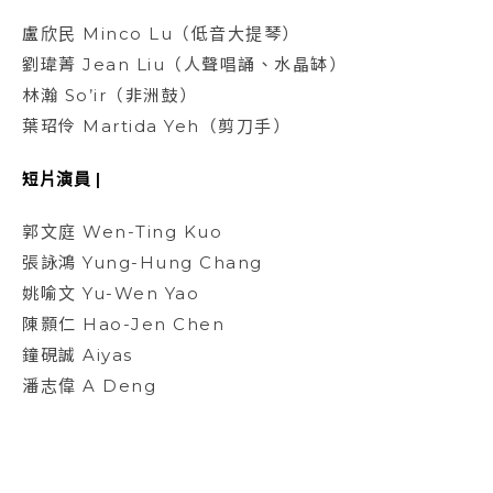
盧欣民 Minco Lu（低音大提琴）
劉瑋菁 Jean Liu（人聲唱誦、水晶缽）
林瀚 So’ir（非洲鼓）
葉玿伶 Martida Yeh（剪刀手）
短片演員 |
郭文庭 Wen-Ting Kuo
張詠鴻 Yung-Hung Chang
姚喻文 Yu-Wen Yao
陳顥仁 Hao-Jen Chen
鐘硯誠 Aiyas
潘志偉 A Deng