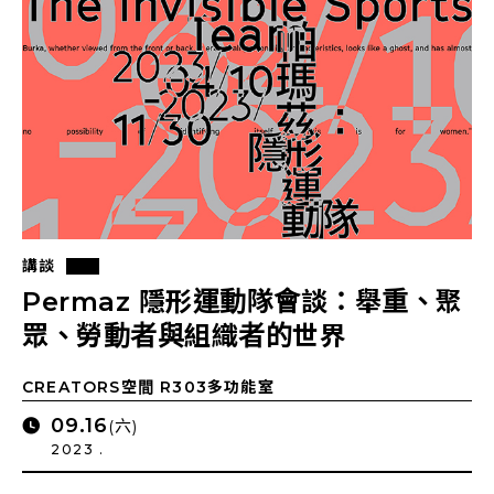
講談
Permaz 隱形運動隊會談：舉重、聚
眾、勞動者與組織者的世界
CREATORS空間 R303多功能室
09.16
(六)
2023 .