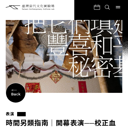
Back
表演
時間另類指南｜開幕表演──校正血