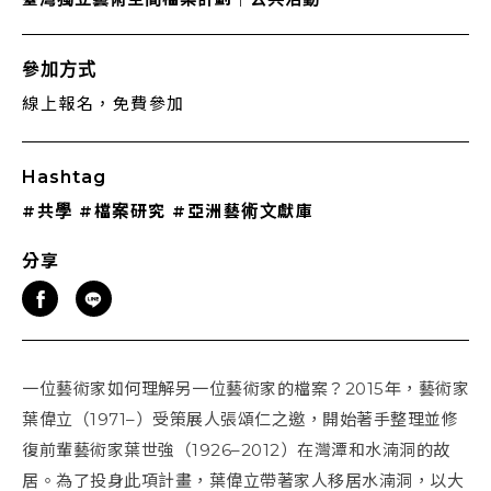
參加方式
線上報名，免費參加
Hashtag
#共學
#檔案研究
#亞洲藝術文獻庫
分享
一位藝術家如何理解另一位藝術家的檔案？2015年，藝術家
葉偉立（1971–）受策展人張頌仁之邀，開始著手整理並修
復前輩藝術家葉世強（1926–2012）在灣潭和水湳洞的故
居。為了投身此項計畫，葉偉立帶著家人移居水湳洞，以大