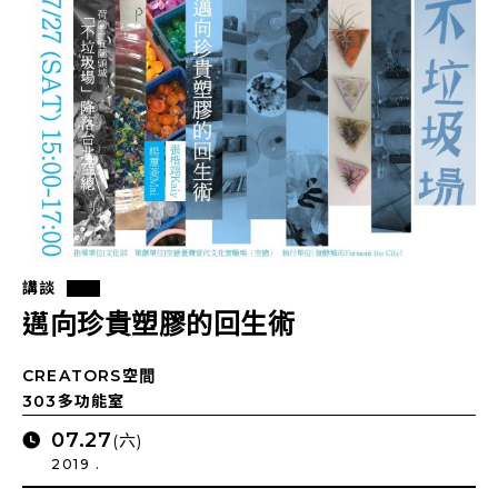
講談
邁向珍貴塑膠的回生術
CREATORS空間
303多功能室
07.27
(六)
2019 .