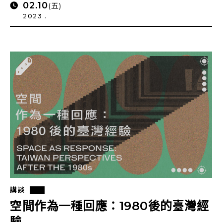
02.10
(五)
2023 .
講談
空間作為一種回應：1980後的臺灣經
驗