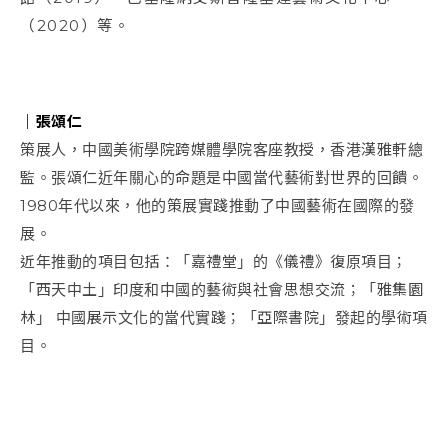
（2020）等。
｜張頌仁
策展人，中國美術學院跨媒體學院客座教授，香港漢雅軒總
監。張頌仁近年關心的命題是中國當代藝術對世界的回饋。
1980
年代以來，他的策展實踐推動了中國藝術在國際的發
展。
近年推動的項目包括：「嘉禮堂」的《儀禮》復原項目；
「西天中土」印度和中國的藝術與社會思想交流；「雅集園
林」
中國展示文化的當代實踐；「亞際書院」發起的學術項
目。