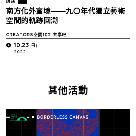
講談
南方化外蜜境——九〇年代獨立藝術
空間的軌跡回溯
CREATORS空間102 共享吧
10.23
(日)
2022 .
其他活動