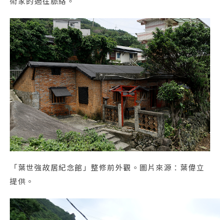
術家的過往脈絡。
「葉世強故居紀念館」整修前外觀。圖片來源：葉偉立
提供。