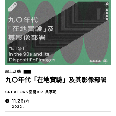
線上活動
九〇年代「在地實驗」及其影像部署
CREATORS空間102 共享吧
11.26
(六)
2022 .