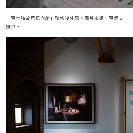
「葉世強故居紀念館」整修後外觀。圖片來源：葉偉立
提供。