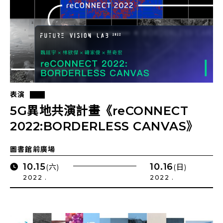
表演
5G異地共演計畫《reCONNECT
2022:BORDERLESS CANVAS》
圖書館前廣場
10.15
10.16
(六)
(日)
2022 .
2022 .