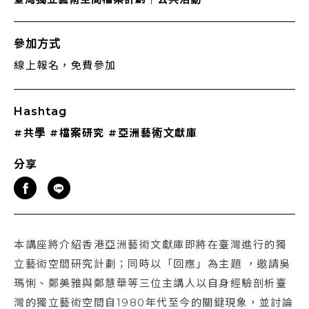
參加方式
線上報名，免費參加
Hashtag
#共學
#檔案研究
#亞洲藝術文獻庫
分享
本講座將介紹香港亞洲藝術文獻庫即將在臺灣進行的獨
立藝術空間研究計劃；同時以「回應」為主題 ，邀請吳
瑪悧、鄭美雅與鄭慧華等三位主講人以自身經驗剖析臺
灣的獨立藝術空間自1980年代至今的關鍵現象，並討論