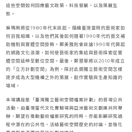
這些空間如何回應藝文政策、科技發展，以及策展生
態。
吳瑪悧將從1980年代末談起，描繪臺灣當時的藝術家如
何自我組織，以及他們其後如何隨著1990年代的藝文補
助機制與實體空間掛鉤。鄭美雅則會談論1990年代興起
的網路文化浪潮，如何使藝術家的集結與藝術探索從實
體空間延伸至數位空間。最後，鄭慧華將以2010年成立
的「立方計劃空間」為例，探討此類獨立藝術空間怎樣
逐步成為大型機構之外的策展、創作實驗與生產知識的
場域。
本場講座是「臺灣獨立藝術空間檔案計劃」的首場公共
活動，由臺灣當代文化實驗場與亞洲藝術文獻庫共同舉
辦，期望在推動藝術檔案研究的同時，亦能彰顯研究過
程中潛在的公共性，活絡藝術空間歷史的討論，並強化