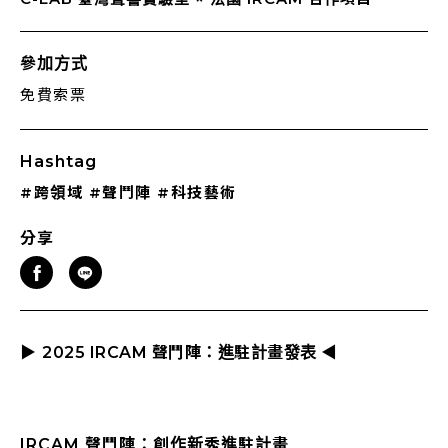
參加方式
免費索票
Hashtag
#跨領域
#聲鬥陣
#科技藝術
分享
▶︎
2025 IRCAM 聲鬥陣：進駐計畫發表
◀︎
IRCAM 聲鬥陣：創作新秀進駐計畫