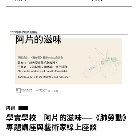
講談
學實學校｜阿片的滋味──《肺勞動》
專題講座與藝術家線上座談