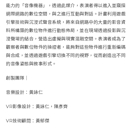
能力的「音像機器」，透過此媒介，表演者得以進入並窺探
網際網路的數位空間，與之進行互動與對話。計畫利用遊戲
引擎技術與沉浸式聲音系統，將來自網路中的大量的影音資
料所構築的數位物件進行動態佈局，並在現場透過投影與沉
浸聲場的結合，營造出虛擬與現實混融空間。表演者成為了
觀察者與數位物件的操控者，能夠對這些物件進行重新編碼
與合成，並透過遊戲引擎切換不同的視野，從而創造出不同
的音像姿態與敘事形式。
創製團隊｜
音樂設計：黃詠仁
VR影像設計：黃詠仁，陳彥齊
VR技術顧問：黃郁傑