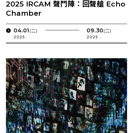
2025 IRCAM 聲鬥陣：回聲艙 Echo
Chamber
04.01
09.30
(二)
(二)
2025 .
2025 .