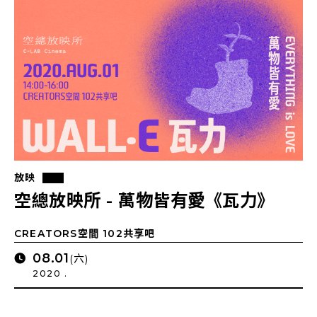
放映
空總放映所 - 萬物皆有愛《瓦力》
CREATORS空間 102共享吧
08.01
(六)
2020 .