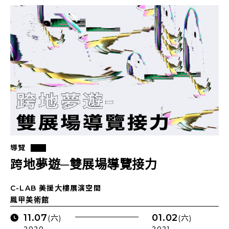
導覽
跨地夢遊─雙展場導覽接力
C-LAB 美援大樓展演空間
鳳甲美術館
11.07
01.02
(六)
(六)
2020 .
2021 .