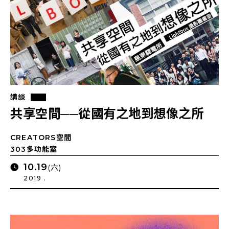
講談
共享空間──從國有之地到想像之所
CREATORS空間
303多功能室
10.19
(六)
2019 .