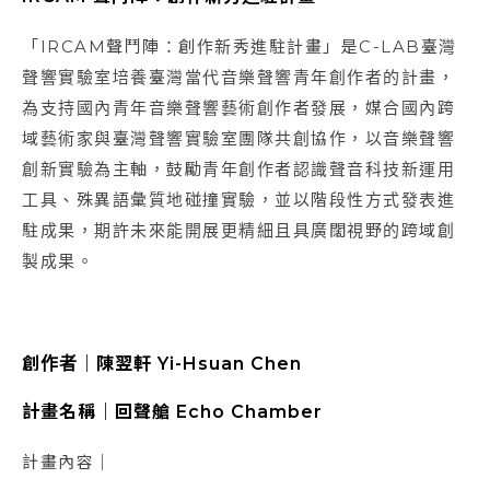
「IRCAM聲鬥陣：創作新秀進駐計畫」是C-LAB臺灣
聲響實驗室培養臺灣當代音樂聲響青年創作者的計畫，
為支持國內青年音樂聲響藝術創作者發展，媒合國內跨
域藝術家與臺灣聲響實驗室團隊共創協作，以音樂聲響
創新實驗為主軸，鼓勵青年創作者認識聲音科技新運用
工具、殊異語彙質地碰撞實驗，並以階段性方式發表進
駐成果，期許未來能開展更精細且具廣闊視野的跨域創
製成果。
創作者｜陳翌軒 Yi-Hsuan Chen
計畫名稱｜回聲艙 Echo Chamber
計畫內容｜