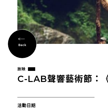
Back
放映
C-LAB聲響藝術節：《
活動日期