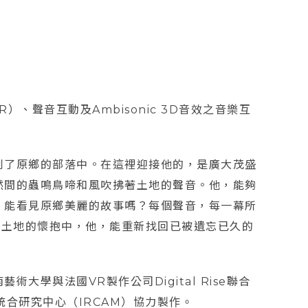
）、聲音互動及Ambisonic 3D音效之音樂互
到了原鄉的部落中。在這裡迎接他的，是廣大茂盛
然間的蟲鳴鳥啼和風吹拂著土地的聲音。他，能夠
，能看見原鄉美麗的故事嗎？每個聲音，每一幕所
入土地的懷抱中，他，能重新找回已被遺忘已久的
學與法國VR製作公司Digital Rise聯合
樂統合研究中心（IRCAM）協力製作。