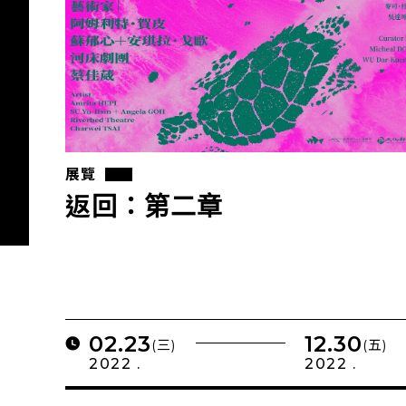
展覽
返回：第二章
02.23
12.30
(三)
(五)
2022 .
2022 .