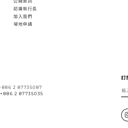
公開資訊
認識執行長
加入我們
場地申請
訂
+886 2 87735087
+886 2 87735035