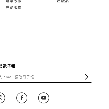
建築故事
出版品
導覽服務
閱電子報