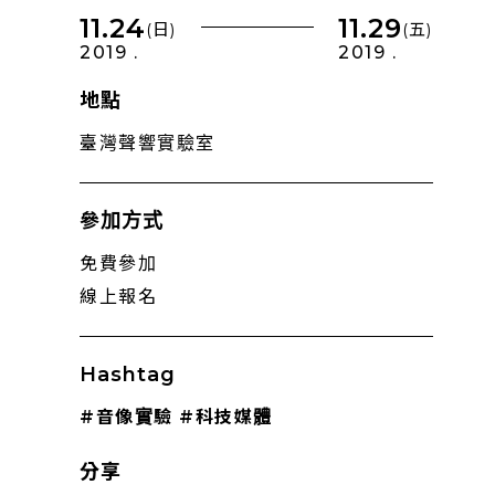
11.24
11.29
(日)
(五)
2019 .
2019 .
地點
臺灣聲響實驗室
參加方式
免費參加
線上報名
Hashtag
#音像實驗
#科技媒體
分享