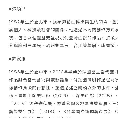
●張碩尹
1982年生於臺北市。張碩尹藉由科學與生物知識，
索個人、科技及社會的關係。他透過不同的創作方式
次，包含以個體歷史呈現現代臺灣面貌的作品。張碩
參與廣州三年展、濟州雙年展、台北雙年展、康普頓．
●許家維
1983年生於臺中市。2016年畢業於法國國立當代
作品融合當代藝術與電影語彙，發掘圖像創作過程背
像創作背後的行動性，並透過建立鏡頭以外的事件，
係。曾於北師美術館（2019）、森美術館（2018）
（2015）等舉辦個展，亦曾參與各地國際雙年展、
藝術雙年展》（2019）、《台灣國際錄像藝術展》（