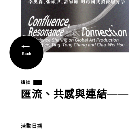
Back
講談
匯流、共感與連結——
活動日期