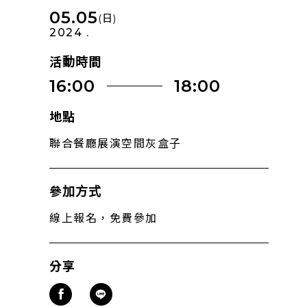
05.05
(日)
2024 .
活動時間
16:00
18:00
地點
聯合餐廳展演空間灰盒子
參加方式
線上報名，免費參加
分享