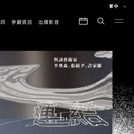
繁中
EN
資訊
參觀資訊
出版影音
繁中
參觀須知
CLABO
交通與地圖
所有影音
建築故事
出版品
導覽服務