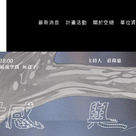
最新消息
計畫活動
關於空總
單位
一般公告
最新活動
認識空總
即時新聞
主題計畫
組織架構
CREATORS
公開資訊
認識執行長
場地申請
加入我們