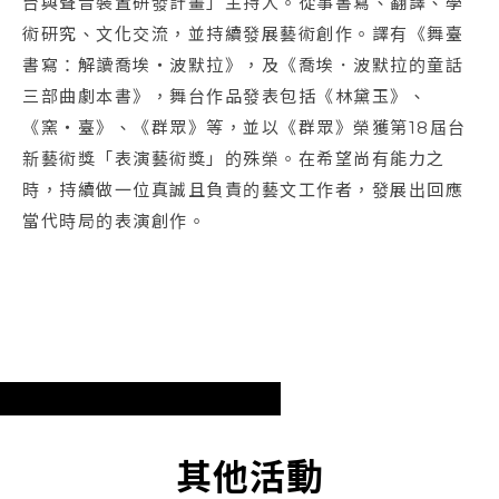
台與聲音裝置研發計畫」主持人。從事書寫、翻譯、學
術研究、文化交流，並持續發展藝術創作。譯有《舞臺
書寫：解讀喬埃‧波默拉》，及《喬埃．波默拉的童話
三部曲劇本書》，舞台作品發表包括《林黛玉》、
《窯‧臺》、《群眾》等，並以《群眾》榮獲第18屆台
新藝術獎「表演藝術獎」的殊榮。在希望尚有能力之
時，持續做一位真誠且負責的藝文工作者，發展出回應
當代時局的表演創作。
其他活動