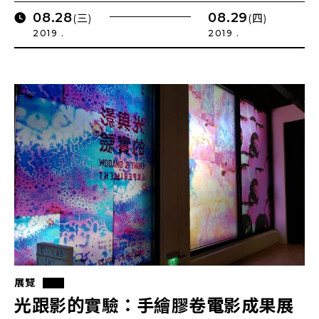
08.28
08.29
(三)
(四)
2019 .
2019 .
展覽
光跟影的實驗：手繪膠卷電影成果展