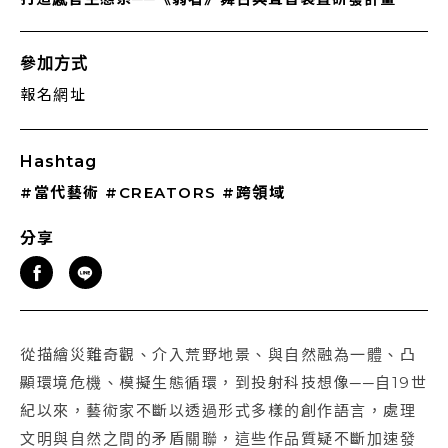
參加方式
報名網址
Hashtag
#當代藝術
#CREATORS
#跨領域
分享
從描繪災難奇觀、介入荒野地景、與自然融為一體、凸
顯環境危機、模擬生態循環，到投射科技想像──自19世
紀以來，藝術家不斷以透過形式多樣的創作語言，處理
文明與自然之間的矛盾關聯，這些作品質疑不斷加速發