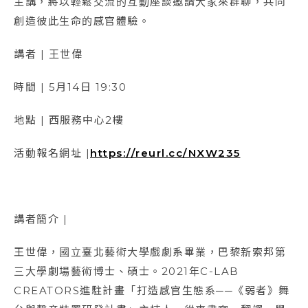
主講，將以輕鬆交流的互動座談邀請大家來群聊，共同
創造彼此生命的感官體驗。
講者 | 王世偉
時間 | 5月14日 19:30
地點 | 西服務中心2樓
活動報名網址 |
https://reurl.cc/NXW235
講者簡介 |
王世偉，國立臺北藝術大學戲劇系畢業，巴黎新索邦第
三大學劇場藝術博士、碩士。2021年C-LAB
CREATORS進駐計畫「打造感官生態系──《弱者》舞