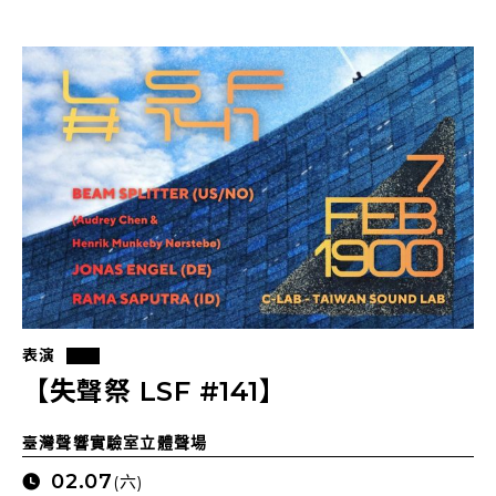
表演
【失聲祭 LSF #141】
臺灣聲響實驗室立體聲場
02.07
(六)