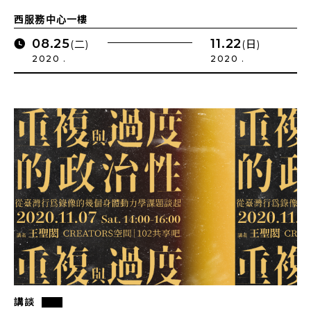
西服務中心一樓
08.25
11.22
(二)
(日)
2020 .
2020 .
講談