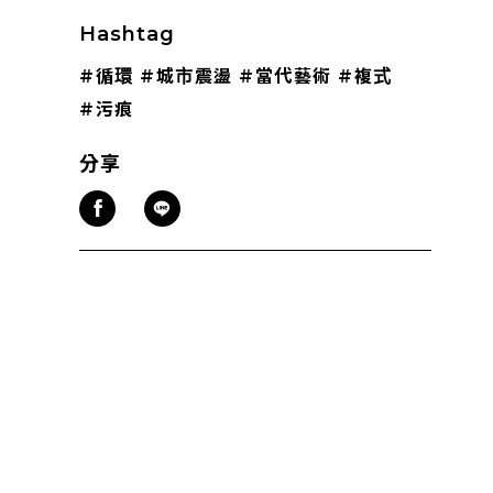
Hashtag
#循環
#城市震盪
#當代藝術
#複式
#污痕
分享