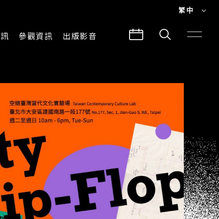
繁中
EN
資訊
參觀資訊
出版影音
繁中
參觀須知
CLABO
交通與地圖
所有影音
建築故事
出版品
導覽服務