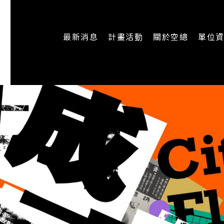
最新消息
計畫活動
關於空總
單位
一般公告
最新活動
認識空總
即時新聞
主題計畫
組織架構
CREATORS
公開資訊
認識執行長
場地申請
加入我們