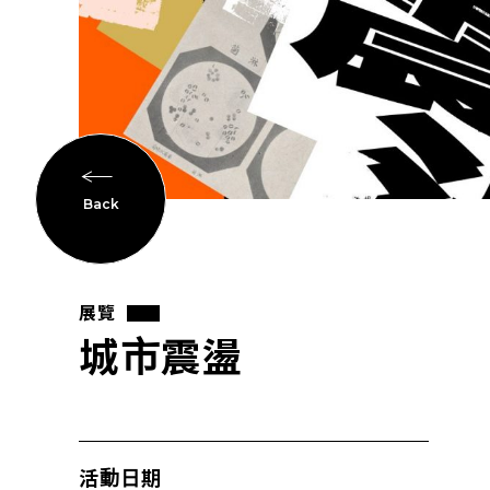
Back
展覽
城市震盪
活動日期