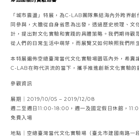
「城市震盪」特展，為C-LAB團隊集結海內外跨界創作
同參與，大膽從自身省思為出發，透過歷史梳理、文
計，提出對文化實驗和實踐的具體策略。我們期待觀
從人們的日常生活中萌芽，而展覽又如何映照我們所
本特展遍佈空總臺灣當代文化實驗場園區內外，希冀
C-LAB在時代洪流的當下，攜手推進創新文化實驗
參觀資訊
展期｜2019/10/05 – 2019/12/08
週二至週日11:00-18:00，週一及國定假日休館，11:00
免費入場
地點｜空總臺灣當代文化實驗場（臺北市建國南路一段