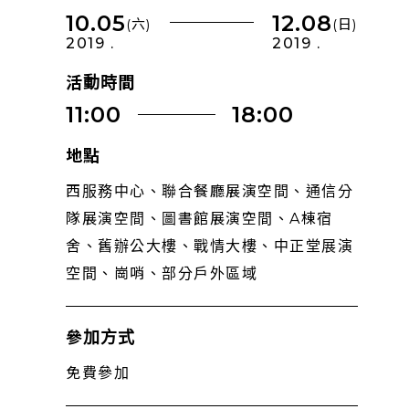
10.05
12.08
(六)
(日)
2019 .
2019 .
活動時間
11:00
18:00
地點
西服務中心、聯合餐廳展演空間、通信分
隊展演空間、圖書館展演空間、A棟宿
舍、舊辦公大樓、戰情大樓、中正堂展演
空間、崗哨、部分戶外區域
參加方式
免費參加