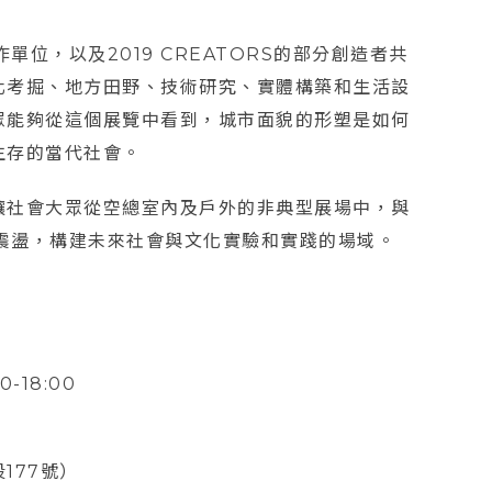
單位，以及2019 CREATORS的部分創造者共
化考掘、地方田野、技術研究、實體構築和生活設
眾能夠從這個展覽中看到，城市面貌的形塑是如何
生存的當代社會。
讓社會大眾從空總室內及戶外的非典型展場中，與
的震盪，構建未來社會與文化實驗和實踐的場域。
-18:00
177號）