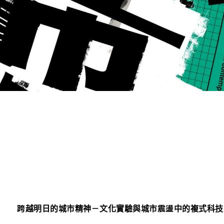
跨越明日的城市精神－
文化實驗與城市震盪中的複式科技