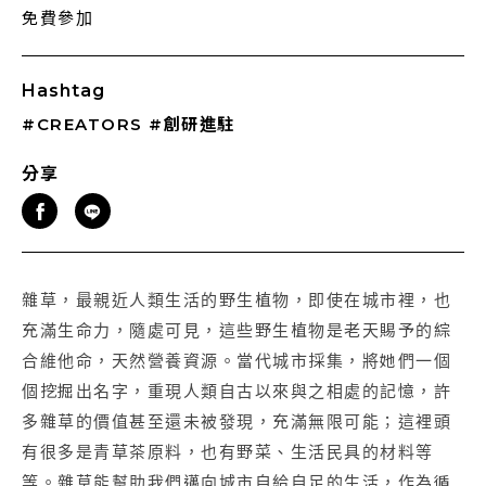
免費參加
Hashtag
#CREATORS
#創研進駐
分享
雜草，最親近人類生活的野生植物，即使在城市裡，也
充滿生命力，隨處可見，這些野生植物是老天賜予的綜
合維他命，天然營養資源。當代城市採集，將她們一個
個挖掘出名字，重現人類自古以來與之相處的記憶，許
多雜草的價值甚至還未被發現，充滿無限可能；這裡頭
有很多是青草茶原料，也有野菜、生活民具的材料等
等。雜草能幫助我們邁向城市自給自足的生活，作為循