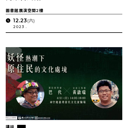
圖書館展演空間2樓
12.23
(六)
2023 .
講談