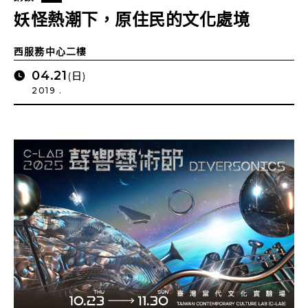
妖怪熱潮下，原住民的文化處境
西服務中心二樓
04.21
(日)
2019 .