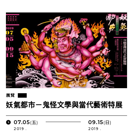
展覽
妖氣都市－鬼怪文學與當代藝術特展
07.05
09.15
(五)
(日)
2019 .
2019 .