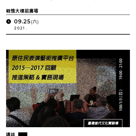
戰情大樓前廣場
09.25
(六)
2021 .
講談