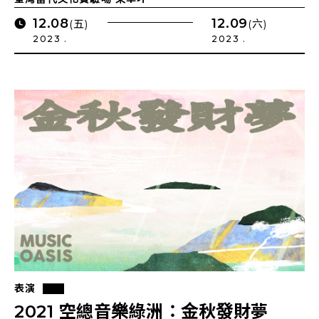
12.08
12.09
(五)
(六)
2023 .
2023 .
表演
2021 空總音樂綠洲：金秋發財夢