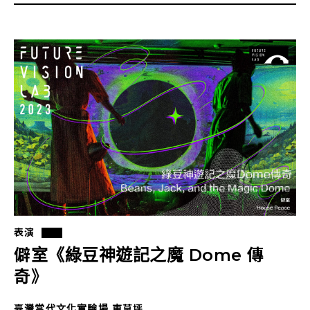
表演
僻室《綠豆神遊記之魔 Dome 傳
奇》
臺灣當代文化實驗場 東草坪