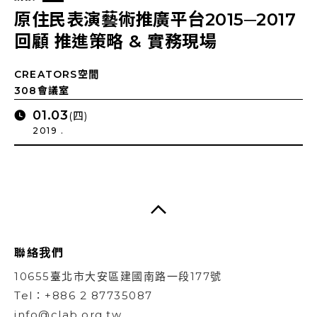
原住民表演藝術推廣平台2015─2017
回顧 推進策略 & 實務現場
CREATORS空間
308會議室
01.03
(四)
2019 .
聯絡我們
10655臺北市大安區建國南路一段177號
Tel：+886 2 87735087
info@clab.org.tw