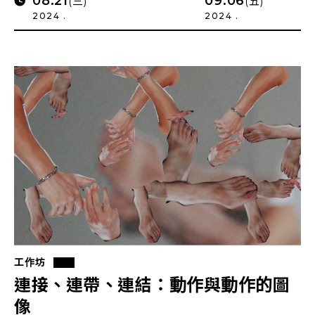
08.21
09.06
(三)
(五)
2024 .
2024 .
工作坊
連接、連帶、連結：動作與動作的圖
像