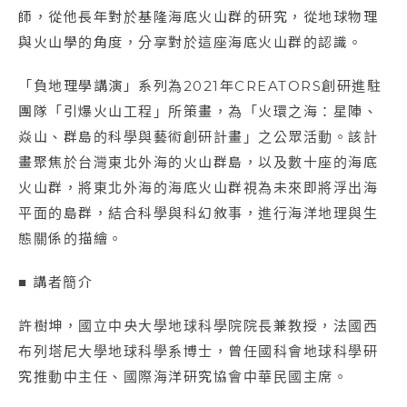
師，從他長年對於基隆海底火山群的研究，從地球物理
與火山學的角度，分享對於這座海底火山群的認識。
「負地理學講演」系列為2021年CREATORS創研進駐
團隊「引爆火山工程」所策畫，為「火環之海：星陣、
焱山、群島的科學與藝術創研計畫」之公眾活動。該計
畫聚焦於台灣東北外海的火山群島，以及數十座的海底
火山群，將東北外海的海底火山群視為未來即將浮出海
平面的島群，結合科學與科幻敘事，進行海洋地理與生
態關係的描繪。
■ 講者簡介
許樹坤，國立中央大學地球科學院院長兼教授，法國西
布列塔尼大學地球科學系博士，曾任國科會地球科學研
究推動中主任、國際海洋研究協會中華民國主席。