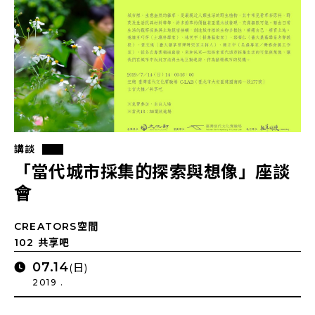
講談
「當代城市採集的探索與想像」座談
會
CREATORS空間
102 共享吧
07.14
(日)
2019 .