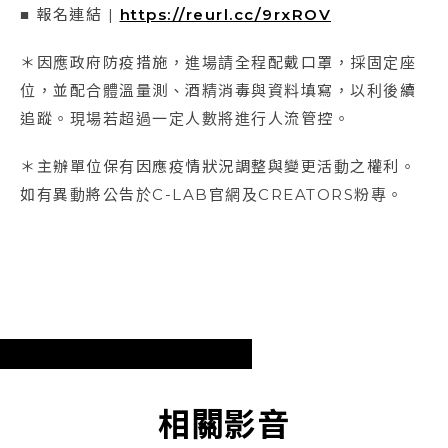
■ 報名連結 |
https://reurl.cc/9rxROV
＊因應政府防疫措施，進場請全程配戴口罩，採固定座
位，並配合體溫量測、酒精消毒與資料填寫，以利後續
追蹤。現場若超過一定人數將進行人流管控。
＊主辦單位保有因應疫情狀況調整與變更活動之權利。
如有異動將公告於C-LAB官網及CREATORS粉專。
相關影音