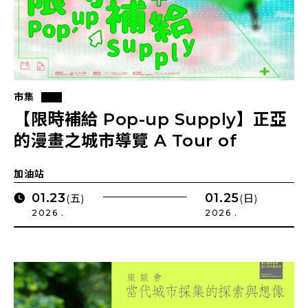
市集
【限時補給 Pop-up Supply】正亞
的漫畫之城市導覽 A Tour of
Mangapolis by ZYH
加油站
01.23
01.25
(五)
(日)
2026 .
2026 .