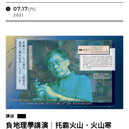
07.17
(六)
2021 .
講談
負地理學講演｜托霸火山．火山寒