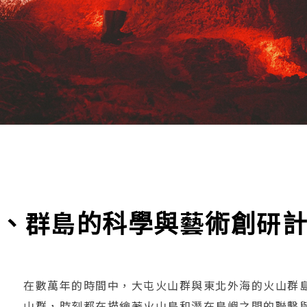
、群島的科學與藝術創研
在數萬年的時間中，大屯火山群與東北外海的火山群
山群，時刻都在描繪著火山島和潛在島嶼之間的聯繫與