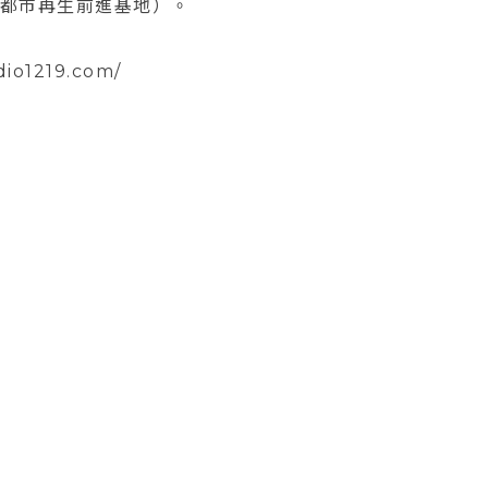
7M都市再生前進基地）。
o1219.com/