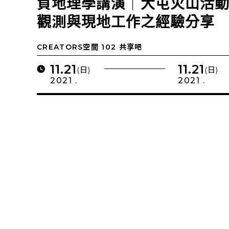
負地理學講演｜大屯火山活
觀測與現地工作之經驗分享
CREATORS空間 102 共享吧
11.21
11.21
(日)
(日)
2021 .
2021 .