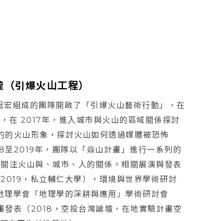
毓（引爆火山工程）
盧冠宏組成的團隊開啟了「引爆火山藝術行動」，在
，在 2017年，進入城市與火山的區域關係探討
導的的火山形象，探討火山如何透過媒體被恐怖
8至2019年，團隊以「焱山計畫」進行一系列的
續關注火山與、城市、人的關係。相關展演與發表
2019，私立輔仁大學），環境與世界學術研討
國地理學會「地理學的深耕與應用」學術研討會
畫發表（2018，空投台灣論壇，在地實驗計畫空