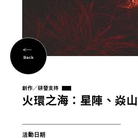
Back
創作／研發支持
火環之海：星陣、焱山
活動日期