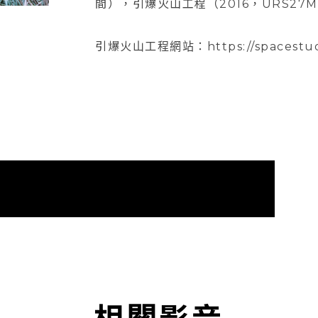
間），引爆火山工程（2016，URS2
引爆火山工程網站：https://spacestudi