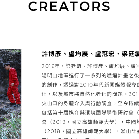
CREATORS
許博彥、盧均展、盧冠宏、梁廷
2016年，梁廷毓、許博彥、盧均展、
陽明山地區進行了一系列的燃煙計畫之後
的創作，透過對2010年代新聞媒體報
化，以及城市將自然他者化的問題。201
火山口的身體介入與行動調查，至今持
包括第十屆媒介與環境國際學術研討會（
會（2019，國立高雄師範大學），中
（2018，國立高雄師範大學），焱山計