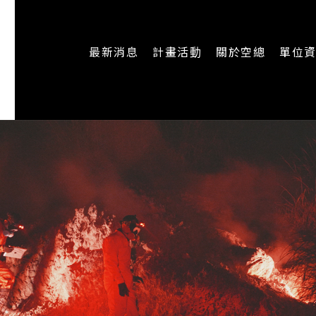
最新消息
計畫活動
關於空總
單位
一般公告
最新活動
認識空總
即時新聞
主題計畫
組織架構
CREATORS
公開資訊
認識執行長
場地申請
加入我們