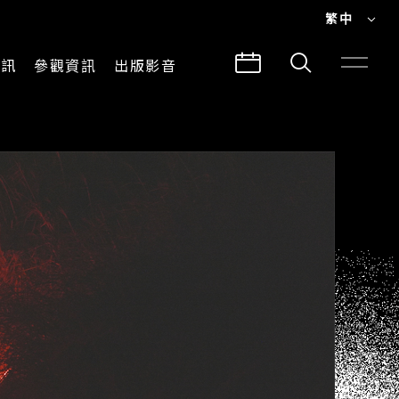
繁中
EN
資訊
參觀資訊
出版影音
繁中
參觀須知
CLABO
交通與地圖
所有影音
建築故事
出版品
導覽服務