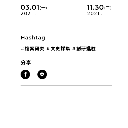
03.01
11.30
(一)
(二)
2021 .
2021 .
Hashtag
#檔案研究
#文史採集
#創研進駐
分享