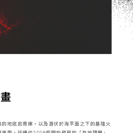
計畫
島的地底岩漿庫，以及潛伏於海平面之下的基隆火
界限。延續從2019起開始發展的「負地理學」