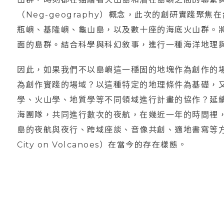
（Neg-geography）概念，此次的創研實踐聚
瓶嶼、基隆嶼、龜山島，以及數十座的海底火山群。
面的島群。結合科學與科幻敘事，進行一種海洋地理
因此，如果我們不以島嶼這一穩固的地塊作為創作的
為創作實踐的場域？以這種特定的地理條件為基礎，
學、火山學、地質學等不同領域進行計畫的協作？延
海團隊，共同進行數次的夜航，在幾近一年的時間裡
島的夜航與夜行、跨域座談、音像共創、適地書寫等方
City on Volcanoes）在當今的存在樣態。