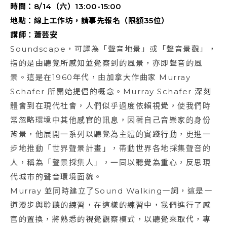
時間：8/14（六）13:00-15:00
地點：線上工作坊，請事先報名（限額35位）
講師：蕭芸安
Soundscape，可譯為「聲音地景」或「聲音景觀」，
指的是由聽覺所感知並覺察到的風景，亦即聲音的風
景。這是在1960年代，由加拿大作曲家 Murray
Schafer 所開始提倡的概念。Murray Schafer 深刻
體會到在現代社會，人們似乎過度依賴視覺，使我們時
常忽略環境中其他感官的訊息，因著自己音樂家的身份
背景，他展開一系列以聽覺為主體的實踐行動，更進一
步地推動「世界聲景計畫」，帶動世界各地採集聲音的
人，稱為「聲景採集人」，一同以聽覺為重心，反思現
代城市的聲音環境面貌。
Murray 並同時建立了Sound Walking一詞，這是一
道漫步與聆聽的練習，在這樣的練習中，我們進行了感
官的置換，將熟悉的視覺觀察模式，以聽覺來取代，專