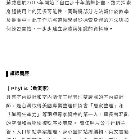
蘇威嘉於2013年開始了自由步十年編舞計畫，致力探索
身體使用上的更多可能性，同時將部分方法轉化於教學
及推廣中，此工作坊將帶領學員從探索身體的方法與如
何練習開始，一步步建立身體與知識的資料庫
。
▌
講師簡歷
｜
Phyllis
（詹淇家）
具有室內設計和室內裝修工程管理雙證照的室內設計
師，是台灣取得美國專業整理師協會「居家整理」和
「職場生產力」等兩項專家資格的第一人，擅長替混亂
的空間和事物恢復秩序及美感。 曾任唱片公司行銷主
管、入口網站專案經理、身心靈網站總編輯、英文書籍