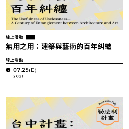
線上活動
無用之用：建築與藝術的百年糾纏
線上活動
07.25
(日)
2021 .