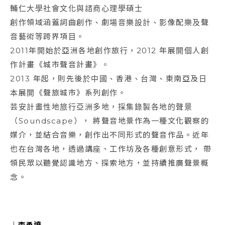
輔仁大學社會文化與諮商心理學碩士
創作領域涵蓋詞曲創作、劇場音樂設計、影像配樂及聲
音藝術等跨界項目。
2011年開始於亞洲各地創作旅行，2012 年展開個人創
作計畫《城市聲音計畫》。
2013 年起，則先後於中國、香港、台灣、東南亞及日
本展開《聲旅城市》系列創作。
芸安計畫性地旅行亞洲多地，採集錄製各地的聲景
（Soundscape）， 將聲音地景作為一種文化觀察的
媒介，並結合音樂，創作出不同形式的聲音作品。近年
也在台灣各地，透過講座、工作坊及各種創意形式， 帶
領民眾以聽覺認識地方、探索地方，並持續推廣聲景概
念。