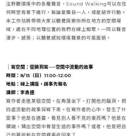
注聆聽環境中的各種聲音，Sound Walking可以在任
何時空背景下進行，無論是獨自一人，或是結伴行動。
本工作坊將帶領大家以聽覺探索你所在地方的空間場
域，處在不同地理位置的我們在線上相聚，一同以聲音
漫步、感受；以聽覺感知環境聲景的可能面貌。
｜
寫空間：從猜到寫──空間中流動的故事
時間：8/15（日）11:00-12:00
地點：線上講座，請事先報名
講師：李勇達
寫作者走進某個空間，在角落坐下，打開他的腦洞，把
四處流動的故事採寫下來。在寫作者的心中，發生了什
麼事？他是在通靈，看見別人看不見的東西嗎？他是在
猜謎，猜出空間中曾發生過的事件嗎？或者，他是把自
己的夢投射在空間裡再收回來？