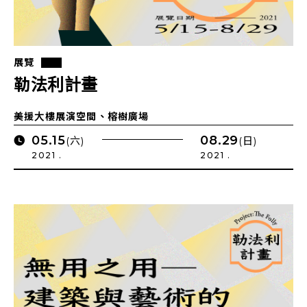
展覽
勒法利計畫
美援大樓展演空間、榕樹廣場
05.15
08.29
(六)
(日)
2021 .
2021 .