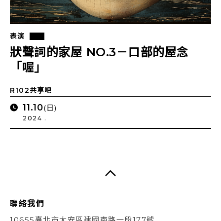
表演
狀聲詞的家屋 NO.3－口部的屋念
「喔」
R102共享吧
11.10
(日)
2024 .
聯絡我們
10655臺北市大安區建國南路一段177號