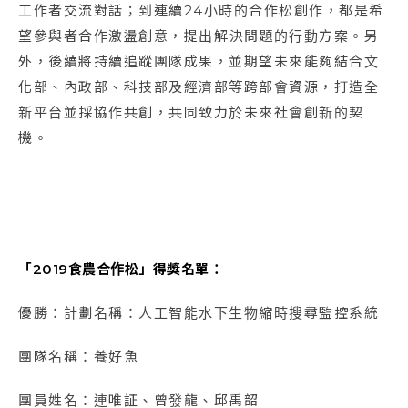
工作者交流對話；到連續24小時的合作松創作，都是希
望參與者合作激盪創意，提出解決問題的行動方案。另
外，後續將持續追蹤團隊成果，並期望未來能夠結合文
化部、內政部、科技部及經濟部等跨部會資源，打造全
新平台並採協作共創，共同致力於未來社會創新的契
機。
「2019食農合作松」得獎名單：
優勝：計劃名稱：人工智能水下生物縮時搜尋監控系統
團隊名稱：養好魚
團員姓名：連唯証、曾發龍、邱禹韶