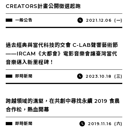
CREATORS計畫公開徵選起跑
一般公告
2021.12.06
(一)
過去經典與當代科技的交會 C-LAB聲響藝術節
——IRCAM《大都會》電影音樂會讓臺灣當代
音樂邁入新里程碑！
即時新聞
2023.10.18
(三)
跨越領域的溝壑，在共創中尋找永續 2019 食農
合作松，熱血開幕
即時新聞
2019.11.16
(六)