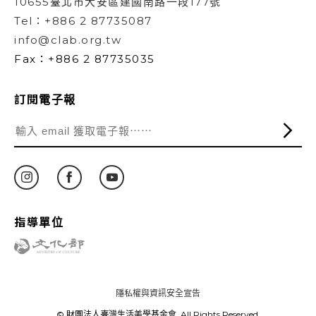
10655臺北市大安區建國南路一段177號
Tel：+886 2 87735087
info@clab.org.tw
Fax：+886 2 87735035
訂閱電子報
指導單位
隱私權與資訊安全宣告
© 財團法人臺灣生活美學基金會. All Rights Reserved.