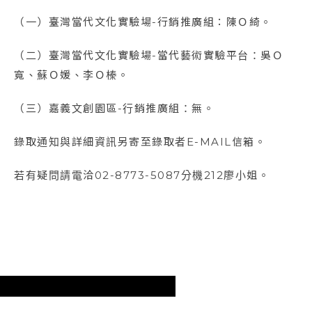
（一）臺灣當代文化實驗場-行銷推廣組：陳Ｏ綺。
（二）臺灣當代文化實驗場-當代藝術實驗平台：吳Ｏ
寬、蘇Ｏ媛、李Ｏ榛。
（三）嘉義文創園區-行銷推廣組：無。
錄取通知與詳細資訊另寄至錄取者E-MAIL信箱。
若有疑問請電洽02-8773-5087分機212廖小姐。