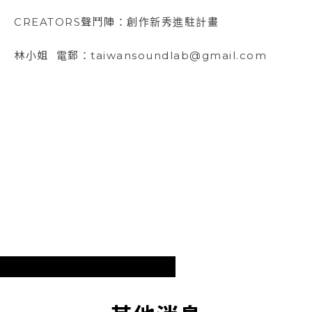
CREATORS聲鬥陣：創作新秀進駐計畫
林小姐 電郵：taiwansoundlab@gmail.com