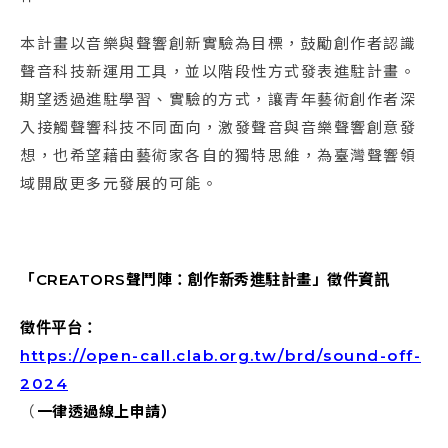
本計畫以音樂與聲響創新實驗為目標，鼓勵創作者認識
聲音科技新運用工具，並以階段性方式發表進駐計畫。
期望透過進駐學習、實驗的方式，讓青年藝術創作者深
入接觸聲響科技不同面向，激發聲音與音樂聲響創意發
想，也希望藉由藝術家各自的獨特思維，為臺灣聲響領
域開啟更多元發展的可能。
「
CREATORS
聲鬥陣：創作新秀進駐計畫」徵件資訊
徵件平台：
https://open-call.clab.org.tw/brd/sound-off-
2024
（
一律透過線上申請）