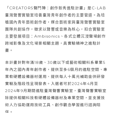
「CREATORS聲鬥陣：創作新秀進駐計畫」是C-LAB
臺灣聲響實驗室培養臺灣青年創作者的主要管道。為培
植國內青年藝術創作者，媒合藝術家與臺灣聲響實驗室
團隊共創協作，徵求以聲響或音樂為核心，扣合實驗室
主要發展項目：Ambisonics、各式立體沉浸聲場創作
跨域影像及文化場景相關主題，具實驗精神之進駐計
畫。
本計畫針對年滿18歲、30歲以下或藝術相關科系畢業5
年內之國內青年創作者，提供至多6個月的進駐空間、專
業軟硬體設備器材運用、提供每人十萬元補助金供研發
實驗及階段性呈現發表。入選者可於2024年4月至
2024年9月期間進駐臺灣聲響實驗室，臺灣聲響實驗室
除提供相關科技軟硬體設備器材及專業空間，並支援技
術人力協助運用技術工具、創作觀念學習進行諮詢陪
伴。