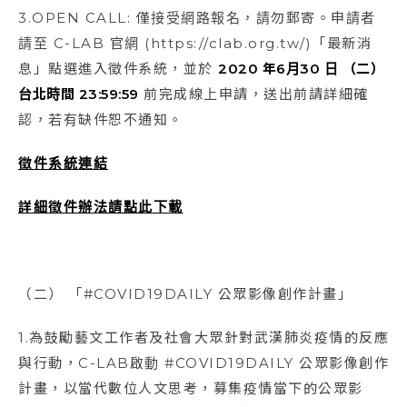
3.OPEN CALL: 僅接受網路報名，請勿郵寄。申請者
請至 C-LAB 官網 (https://clab.org.tw/)「最新消
息」點選進入徵件系統，並於
2020 年6月30 日 （二）
台北時間 23:59:59
前完成線上申請，送出前請詳細確
認，若有缺件恕不通知。
徵件系統連結
詳細徵件辦法請點此下載
（二） 「#COVID19DAILY 公眾影像創作計畫」
1.為鼓勵藝文工作者及社會大眾針對武漢肺炎疫情的反應
與行動，C-LAB啟動 #COVID19DAILY 公眾影像創作
計畫，以當代數位人文思考，募集疫情當下的公眾影