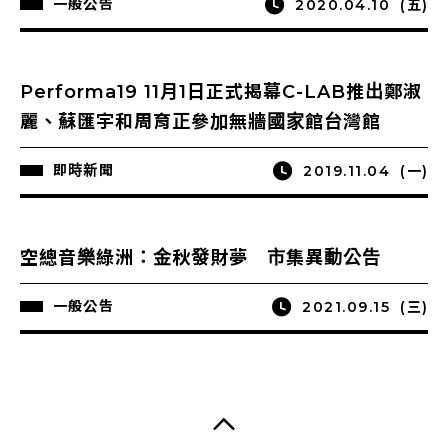
一般公告
2020.04.10
(五)
Performa19 11月1日正式揭幕C-LAB推出鄭淑
麗、蘇匯宇和周育正參加無牆國家館台灣館
即時新聞
2019.11.04
(一)
空總音樂綠洲：金秋發財夢 市集異動公告
一般公告
2021.09.15
(三)