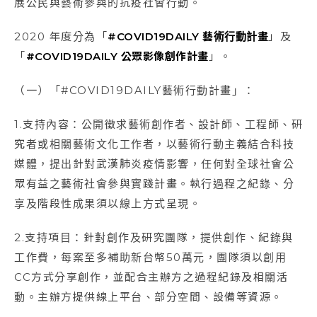
展公民與藝術參與的抗疫社會行動。
2020 年度分為「
#COVID19DAILY 藝術行動計畫
」及
「
#COVID19DAILY 公眾影像創作計畫
」。
（一）「#COVID19DAILY藝術行動計畫」：
1.支持內容：公開徵求藝術創作者、設計師、工程師、研
究者或相關藝術文化工作者，以藝術行動主義結合科技
媒體，提出針對武漢肺炎疫情影響，任何對全球社會公
眾有益之藝術社會參與實踐計畫。執行過程之紀錄、分
享及階段性成果須以線上方式呈現。
2.支持項目：針對創作及研究團隊，提供創作、紀錄與
工作費，每案至多補助新台幣50萬元，團隊須以創用
CC方式分享創作，並配合主辦方之過程紀錄及相關活
動。主辦方提供線上平台、部分空間、設備等資源。