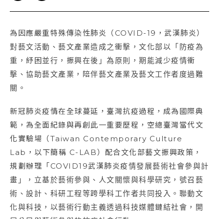
為因應嚴重特殊傳染性肺炎（COVID-19，武漢肺炎）
對藝文活動、藝文產業造成之衝擊，文化部以「防疫為
重，紓困並行，振興在後」為原則，期能減少疫情衝
擊、協助藝文產業，陪伴藝文產業及藝文工作者度過難
關。
新冠肺炎疫情在全球蔓延，臺灣抗疫過程，成為國際典
範，為全面紀錄與再創此一重要歷程，空總臺灣當代文
化實驗場（Taiwan Contemporary Culture
Lab，以下簡稱 C-LAB）配合文化部藝文振興政策，
規劃辦理「COVID19武漢肺炎疫情發展藝術社會參與計
畫」，立基於藝術參與、人文關懷與科學研究，號召藝
術、設計、科研工程等跨學科工作者共同投入。聯動文
化與科技，以藝術行動主義透過科技媒體鏈結社會，開