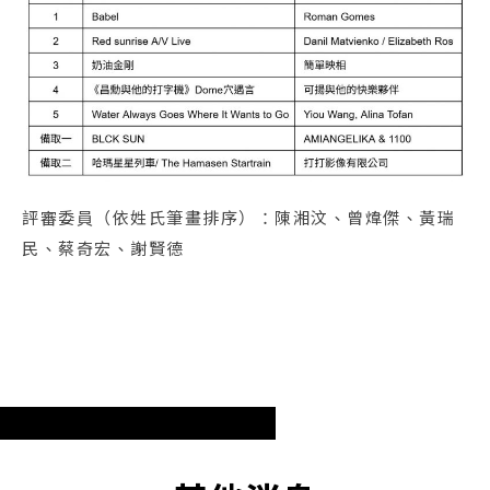
評審委員（依姓氏筆畫排序）：陳湘汶、曾煒傑、黃瑞
民、蔡奇宏、謝賢德