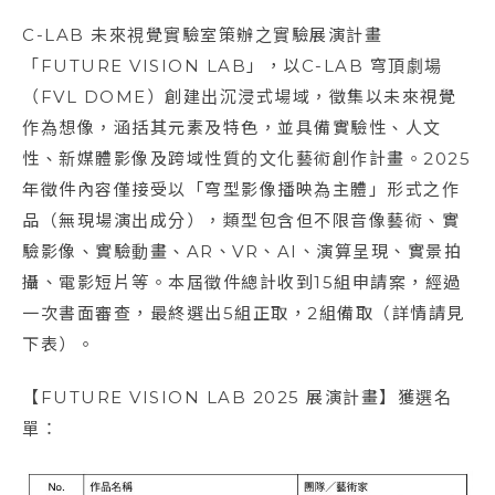
C-LAB 未來視覺實驗室策辦之實驗展演計畫
「FUTURE VISION LAB」，以C-LAB 穹頂劇場
（FVL DOME）創建出沉浸式場域，徵集以未來視覺
作為想像，涵括其元素及特色，並具備實驗性、人文
性、新媒體影像及跨域性質的文化藝術創作計畫。2025
年徵件內容僅接受以「穹型影像播映為主體」形式之作
品（無現場演出成分），類型包含但不限音像藝術、實
驗影像、實驗動畫、AR、VR、AI、演算呈現、實景拍
攝、電影短片等。本屆徵件總計收到15組申請案，經過
一次書面審查，最終選出5組正取，2組備取（詳情請見
下表）。
【FUTURE VISION LAB 2025 展演計畫】獲選名
單：