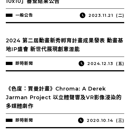
10x10」審查結果公告
一般公告
2023.11.21
(二)
2024 第二屆動畫新秀孵育計畫成果發表 動畫基
地IP盛會 新世代展現創意潛能
即時新聞
2024.12.13
(五)
《色度：賈曼計畫》Chroma: A Derek
Jarman Project 以立體聲響及VR影像浸染的
多媒體劇作
即時新聞
2020.10.14
(三)