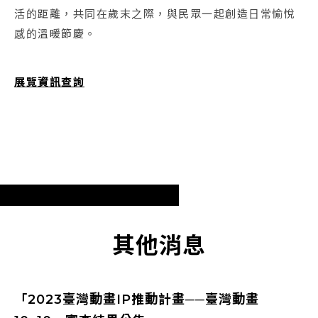
活的距離，共同在歲末之際，與民眾一起創造日常愉悅
感的溫暖節慶。
展覽資訊查詢
其他消息
「2023臺灣動畫IP推動計畫──臺灣動畫